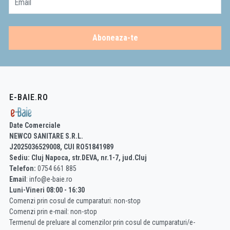
Email
Aboneaza-te
E-BAIE.RO
Date Comerciale
NEWCO SANITARE S.R.L.
J2025036529008, CUI RO51841989
Sediu: Cluj Napoca, str.DEVA, nr.1-7, jud.Cluj
Telefon:
0754 661 885
Email
: info@e-baie.ro
Luni-Vineri 08:00 - 16:30
Comenzi prin cosul de cumparaturi: non-stop
Comenzi prin e-mail: non-stop
Termenul de preluare al comenzilor prin cosul de cumparaturi/e-