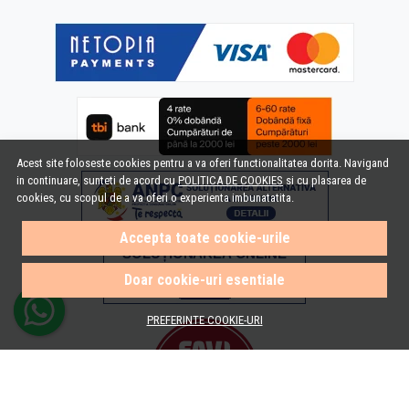
Acest site foloseste cookies pentru a va oferi functionalitatea dorita. Navigand
in continuare, sunteti de acord cu
POLITICA DE COOKIES
si cu plasarea de
cookies, cu scopul de a va oferi o experienta imbunatatita.
Accepta toate cookie-urile
Doar cookie-uri esentiale
PREFERINTE COOKIE-URI