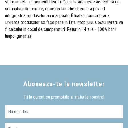
stare intacta in momentul livrarii.Daca livrarea este acceptata cu
semnatura de primire, orice reclamatie ulterioara privind
integritatea produselor nu mai poate fi luata in considerare.
Livrarea produselor se face pana in fata imobilului. Costul livrarii va
fi calculat in cosul de cumparaturi. Retur in 14 zile - 100% banii
inapoi garantat
Aboneaza-te la newsletter
Fii la curent cu promotiile si sfaturile noastre!
Numele tau