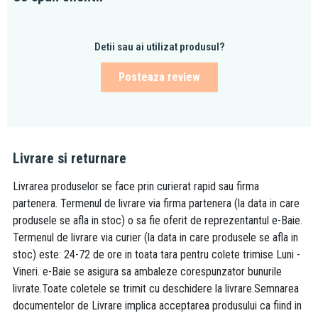
Detii sau ai utilizat produsul?
Posteaza review
Livrare si returnare
Livrarea produselor se face prin curierat rapid sau firma
partenera. Termenul de livrare via firma partenera (la data in care
produsele se afla in stoc) o sa fie oferit de reprezentantul e-Baie.
Termenul de livrare via curier (la data in care produsele se afla in
stoc) este: 24-72 de ore in toata tara pentru colete trimise Luni -
Vineri. e-Baie se asigura sa ambaleze corespunzator bunurile
livrate.Toate coletele se trimit cu deschidere la livrare.Semnarea
documentelor de Livrare implica acceptarea produsului ca fiind in