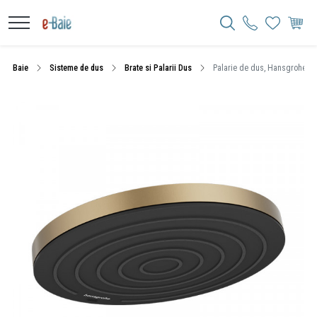
Baie
Sisteme de dus
Brate si Palarii Dus
Palarie de dus, Hansgrohe, Puls