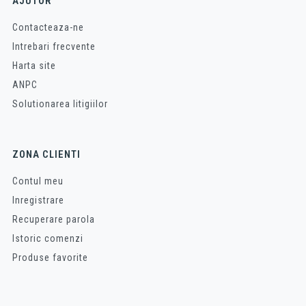
AJUTOR
Contacteaza-ne
Intrebari frecvente
Harta site
ANPC
Solutionarea litigiilor
ZONA CLIENTI
Contul meu
Inregistrare
Recuperare parola
Istoric comenzi
Produse favorite