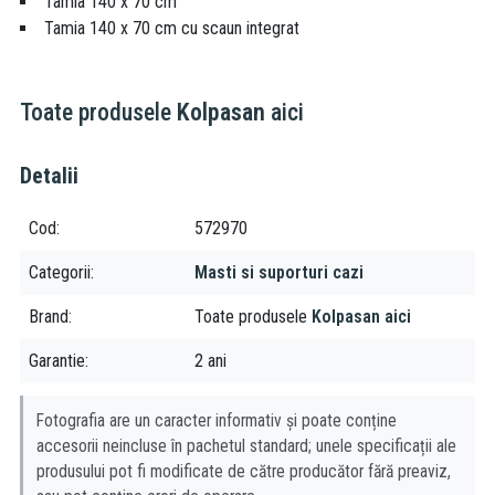
Tamia 140 x 70 cm
Tamia 140 x 70 cm cu scaun integrat
Toate produsele
Kolpasan
aici
Detalii
Cod
572970
Categorii
Masti si suporturi cazi
Brand
Toate produsele
Kolpasan aici
Garantie
2 ani
Fotografia are un caracter informativ și poate conține
accesorii neincluse în pachetul standard; unele specificații ale
produsului pot fi modificate de către producător fără preaviz,