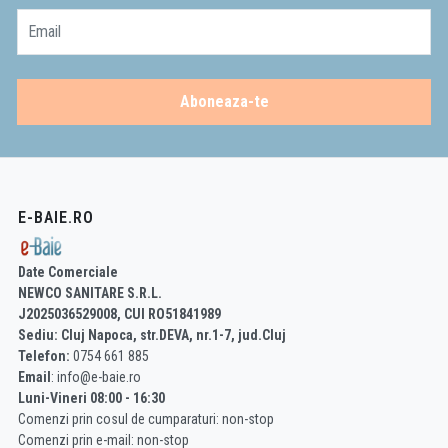
Email
Aboneaza-te
E-BAIE.RO
Date Comerciale
NEWCO SANITARE S.R.L.
J2025036529008, CUI RO51841989
Sediu: Cluj Napoca, str.DEVA, nr.1-7, jud.Cluj
Telefon:
0754 661 885
Email
: info@e-baie.ro
Luni-Vineri 08:00 - 16:30
Comenzi prin cosul de cumparaturi: non-stop
Comenzi prin e-mail: non-stop