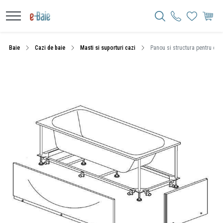
Baie
Cazi de baie
Masti si suporturi cazi
Panou si structura pentru caz