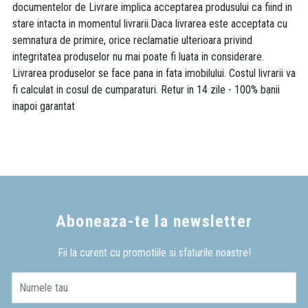
documentelor de Livrare implica acceptarea produsului ca fiind in
stare intacta in momentul livrarii.Daca livrarea este acceptata cu
semnatura de primire, orice reclamatie ulterioara privind
integritatea produselor nu mai poate fi luata in considerare.
Livrarea produselor se face pana in fata imobilului. Costul livrarii va
fi calculat in cosul de cumparaturi. Retur in 14 zile - 100% banii
inapoi garantat
Aboneaza-te la newsletter
Fii la curent cu promotiile si sfaturile noastre!
Numele tau