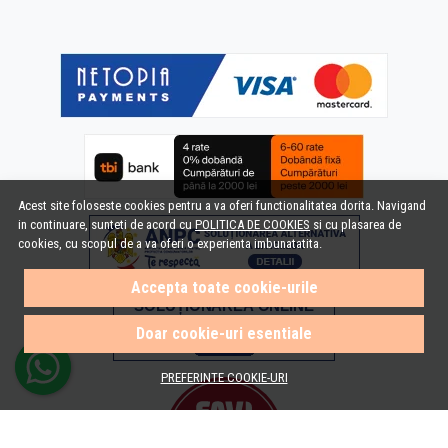
Acest site foloseste cookies pentru a va oferi functionalitatea dorita. Navigand
in continuare, sunteti de acord cu
POLITICA DE COOKIES
si cu plasarea de
cookies, cu scopul de a va oferi o experienta imbunatatita.
Accepta toate cookie-urile
Doar cookie-uri esentiale
PREFERINTE COOKIE-URI