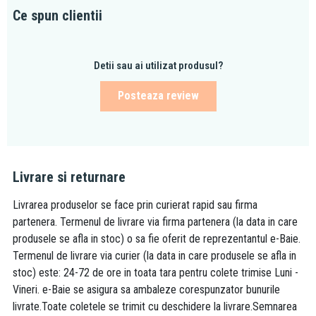
Ce spun clientii
Detii sau ai utilizat produsul?
Posteaza review
Livrare si returnare
Livrarea produselor se face prin curierat rapid sau firma
partenera. Termenul de livrare via firma partenera (la data in care
produsele se afla in stoc) o sa fie oferit de reprezentantul e-Baie.
Termenul de livrare via curier (la data in care produsele se afla in
stoc) este: 24-72 de ore in toata tara pentru colete trimise Luni -
Vineri. e-Baie se asigura sa ambaleze corespunzator bunurile
livrate.Toate coletele se trimit cu deschidere la livrare.Semnarea