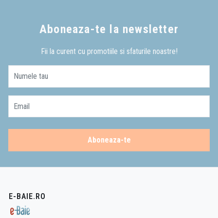
Aboneaza-te la newsletter
Fii la curent cu promotiile si sfaturile noastre!
Numele tau
Email
Aboneaza-te
E-BAIE.RO