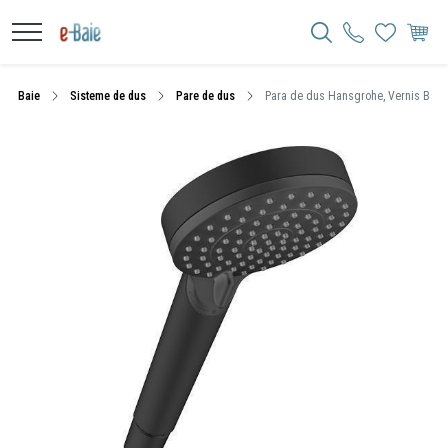
Baie
Sisteme de dus
Pare de dus
Para de dus Hansgrohe, Vernis Blend