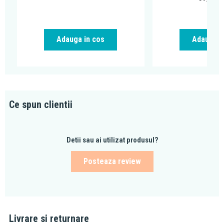
Adauga in cos
Adauga i
Ce spun clientii
Detii sau ai utilizat produsul?
Posteaza review
Livrare si returnare