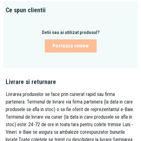
Ce spun clientii
Detii sau ai utilizat produsul?
Posteaza review
Livrare si returnare
Livrarea produselor se face prin curierat rapid sau firma
partenera. Termenul de livrare via firma partenera (la data in care
produsele se afla in stoc) o sa fie oferit de reprezentantul e-Baie.
Termenul de livrare via curier (la data in care produsele se afla in
stoc) este: 24-72 de ore in toata tara pentru colete trimise Luni -
Vineri. e-Baie se asigura sa ambaleze corespunzator bunurile
livrate.Toate coletele se trimit cu deschidere la livrare.Semnarea