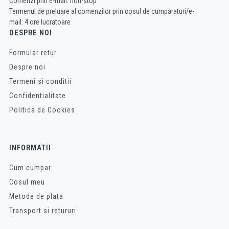
Comenzi prin e-mail: non-stop
Termenul de preluare al comenzilor prin cosul de cumparaturi/e-
mail: 4 ore lucratoare
DESPRE NOI
Formular retur
Despre noi
Termeni si conditii
Confidentialitate
Politica de Cookies
INFORMATII
Cum cumpar
Cosul meu
Metode de plata
Transport si retururi