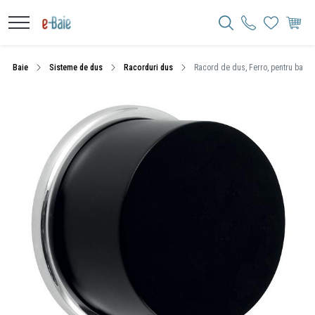
Baie
Sisteme de dus
Racorduri dus
Racord de dus, Ferro, pentru bater