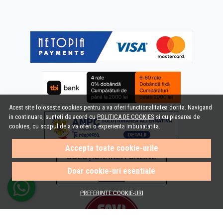
Acest site foloseste cookies pentru a va oferi functionalitatea dorita. Navigand
in continuare, sunteti de acord cu
POLITICA DE COOKIES
si cu plasarea de
cookies, cu scopul de a va oferi o experienta imbunatatita.
Accepta toate cookie-urile
Doar cookie-uri esentiale
PREFERINTE COOKIE-URI