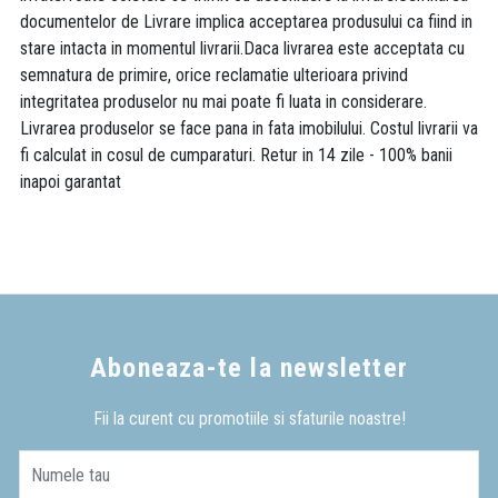
documentelor de Livrare implica acceptarea produsului ca fiind in
stare intacta in momentul livrarii.Daca livrarea este acceptata cu
semnatura de primire, orice reclamatie ulterioara privind
integritatea produselor nu mai poate fi luata in considerare.
Livrarea produselor se face pana in fata imobilului. Costul livrarii va
fi calculat in cosul de cumparaturi. Retur in 14 zile - 100% banii
inapoi garantat
Aboneaza-te la newsletter
Fii la curent cu promotiile si sfaturile noastre!
Numele tau