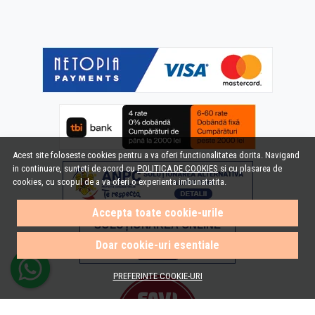
Acest site foloseste cookies pentru a va oferi functionalitatea dorita. Navigand
in continuare, sunteti de acord cu
POLITICA DE COOKIES
si cu plasarea de
cookies, cu scopul de a va oferi o experienta imbunatatita.
Accepta toate cookie-urile
Doar cookie-uri esentiale
PREFERINTE COOKIE-URI