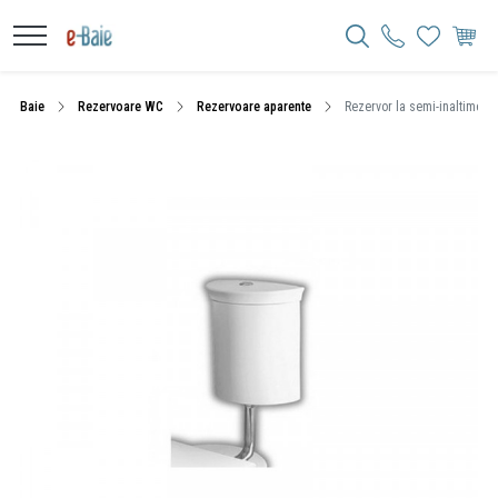
Baie
Rezervoare WC
Rezervoare aparente
Rezervor la semi-inaltime, Ha