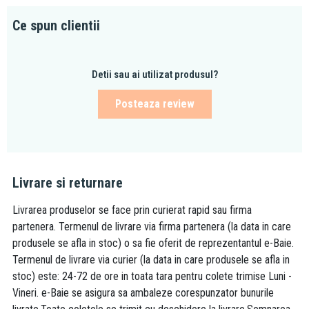
Ce spun clientii
Detii sau ai utilizat produsul?
Posteaza review
Livrare si returnare
Livrarea produselor se face prin curierat rapid sau firma
partenera. Termenul de livrare via firma partenera (la data in care
produsele se afla in stoc) o sa fie oferit de reprezentantul e-Baie.
Termenul de livrare via curier (la data in care produsele se afla in
stoc) este: 24-72 de ore in toata tara pentru colete trimise Luni -
Vineri. e-Baie se asigura sa ambaleze corespunzator bunurile