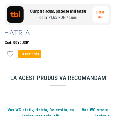
Cumpara acum, plateste mai tarziu
Detalii
aici
de la
71,65 RON
/ Luna
Cod
00Y0U301
La comanda
LA ACEST PRODUS VA RECOMANDAM
Vas WC stativ, Hatria, Dolcevita, cu
Vas WC stativ, Hat