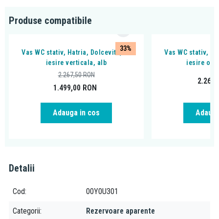
cromat, care este inclus
Produse compatibile
culoare: alb
33%
Vas WC stativ, Hatria, Dolcevita, cu
Vas WC stativ, Ha
iesire verticala, alb
iesire ori
2.267,50
RON
2.267
1.499,00
RON
Adauga in cos
Adauga
Detalii
Cod
00Y0U301
Categorii
Rezervoare aparente