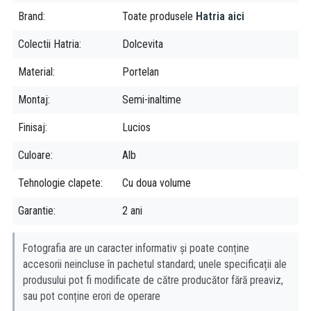
Brand
Toate produsele
Hatria aici
Colectii Hatria
Dolcevita
Material
Portelan
Montaj
Semi-inaltime
Finisaj
Lucios
Culoare
Alb
Tehnologie clapete
Cu doua volume
Garantie
2 ani
Fotografia are un caracter informativ și poate conține
accesorii neincluse în pachetul standard; unele specificații ale
produsului pot fi modificate de către producător fără preaviz,
sau pot conține erori de operare