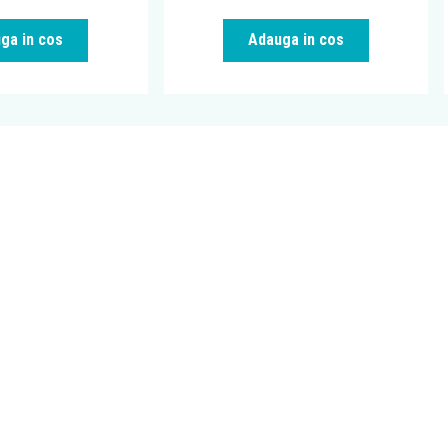
ga in cos
Adauga in cos