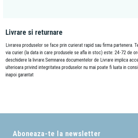
Livrare si returnare
Livrarea produselor se face prin curierat rapid sau firma partenera. Te
via curier (la data in care produsele se afla in stoc) este: 24-72 de o
deschidere la livrare.Semnarea documentelor de Livrare implica accept
ulterioara privind integritatea produselor nu mai poate fi luata in consi
inapoi garantat
Aboneaza-te la newsletter