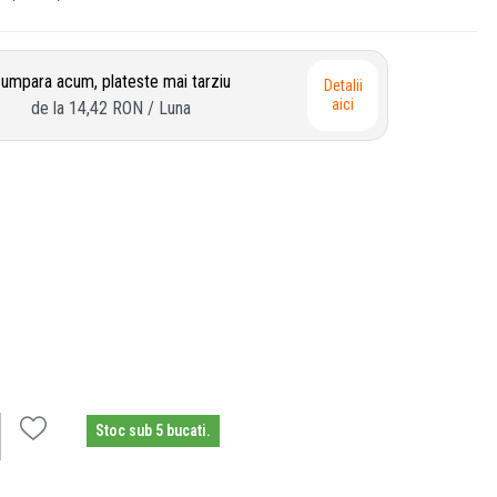
umpara acum, plateste mai tarziu
Detalii
aici
de la
14,42 RON
/ Luna
Stoc sub 5 bucati.