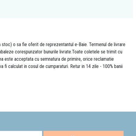
n stoc) o sa fie oferit de reprezentantul e-Baie. Termenul de livrare
 ambaleze corespunzator bunurile livrate.Toate coletele se trimit cu
area este acceptata cu semnatura de primire, orice reclamatie
 va fi calculat in cosul de cumparaturi. Retur in 14 zile - 100% banii