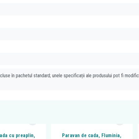
cluse în pachetul standard; unele specificații ale produsului pot fi modifi
cada cu preaplin,
Paravan de cada, Fluminia,