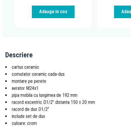
Adauga in cos
Adau
Descriere
cartus ceramic
comutator ceramic cada-dus
montare pe perete
aerator M24x1
pipa mobila cu lungimea de 192 mm
racord excentric D1/2” distanta 150 ± 20 mm
racord de dus D1/2”
include set de dus
culoare: crom