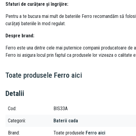
Sfaturi de curățare și îngrijire:
Pentru a te bucura mai mult de bateriile Ferro recomandăm să folosi
curățați bateriile în mod regulat.
Despre brand:
Ferro este una dintre cele mai puternice companii producatoare de acc
Ferro isi asigura locul prin faptul ca produsele lor vizeaza o calitate e
Toate produsele
Ferro
aici
Detalii
Cod
BIS33A
Categorii
Baterii cada
Brand
Toate produsele
Ferro aici