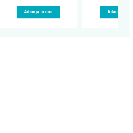
Adauga in cos
Adauga in c