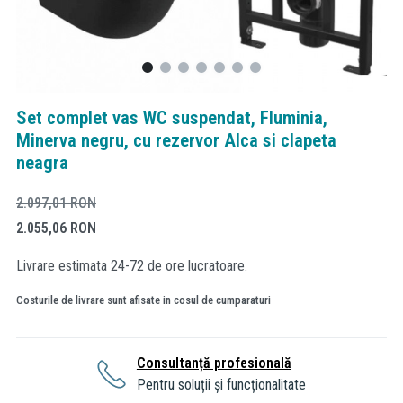
Set complet vas WC suspendat, Fluminia,
Minerva negru, cu rezervor Alca si clapeta
neagra
2.097,01
RON
2.055,06
RON
Livrare estimata 24-72 de ore lucratoare.
Costurile de livrare sunt afisate in cosul de cumparaturi
Consultanță profesională
Pentru soluții și funcționalitate