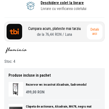
Deschidere colet la livrare
Livrare cu verificarea coletului
Cumpara acum, plateste mai tarziu
Detalii
aici
de la
76,44 RON
/ Luna
Stoc
4
Produse incluse in pachet
Rezervor wc incastrat Alcadrain, Sadromodul
499,00
RON
Clapeta de actionare, Alcadrain, M678, negru mat