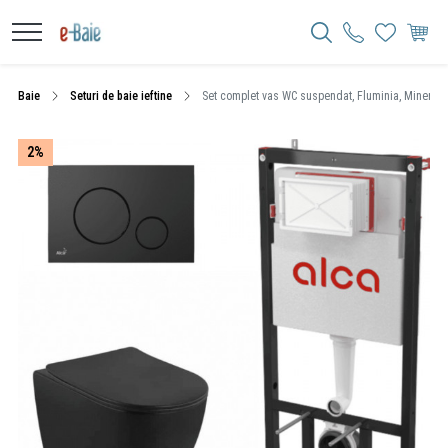
Baie
Seturi de baie ieftine
Set complet vas WC suspendat, Fluminia, Minerva 
2%