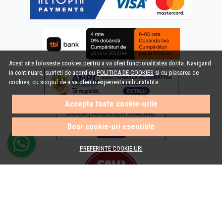
Acest site foloseste cookies pentru a va oferi functionalitatea dorita. Navigand
in continuare, sunteti de acord cu
POLITICA DE COOKIES
si cu plasarea de
cookies, cu scopul de a va oferi o experienta imbunatatita.
Accepta toate cookie-urile
Doar cookie-uri esentiale
PREFERINTE COOKIE-URI