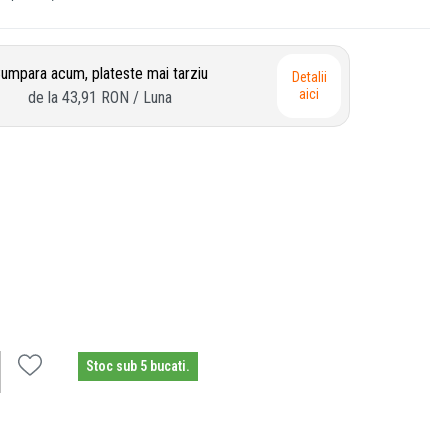
umpara acum, plateste mai tarziu
Detalii
aici
de la
43,91 RON
/ Luna
Stoc sub 5 bucati.