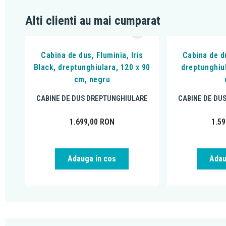
Alti clienti au mai cumparat
Cabina de dus, Fluminia, Iris
Cabina de du
Black, dreptunghiulara, 120 x 90
dreptunghiu
cm, negru
CABINE DE DUS DREPTUNGHIULARE
CABINE DE DU
1.699,00
RON
1.5
Adauga in cos
Adau