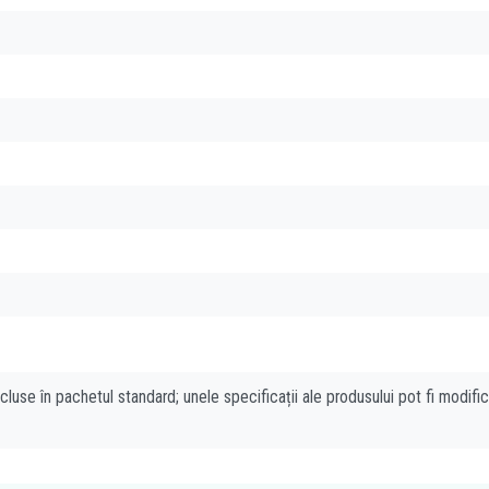
cluse în pachetul standard; unele specificații ale produsului pot fi modifi