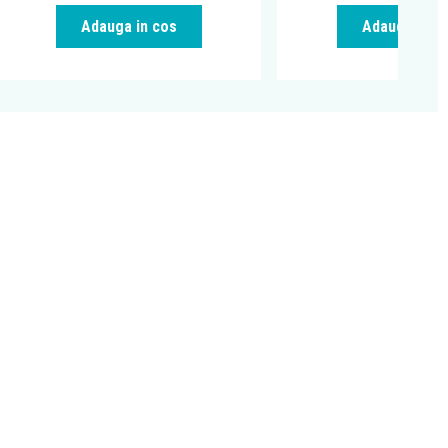
Adauga in cos
Adauga in c