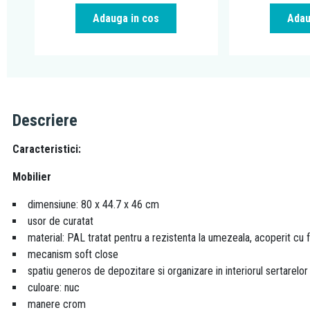
Adauga in cos
Adau
Descriere
Caracteristici:
Mobilier
dimensiune: 80 x 44.7 x 46 cm
usor de curatat
material: PAL tratat pentru a rezistenta la umezeala, acoperit cu f
mecanism soft close
spatiu generos de depozitare si organizare in interiorul sertarelor
culoare: nuc
manere crom