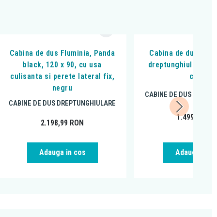
Cabina de dus Fluminia, Panda
Cabina de dus Flumin
black, 120 x 90, cu usa
dreptunghiulara 100
culisanta si perete lateral fix,
crom
negru
CABINE DE DUS DREPT
CABINE DE DUS DREPTUNGHIULARE
1.499,00
RO
2.198,99
RON
Adauga in cos
Adauga in c