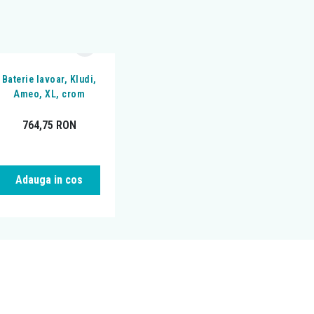
Baterie lavoar, Kludi,
Ameo, XL, crom
764,75
RON
Adauga in cos