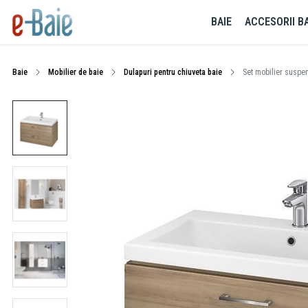
BAIE
ACCESORII BA
Baie
Mobilier de baie
Dulapuri pentru chiuveta baie
Set mobilier suspen