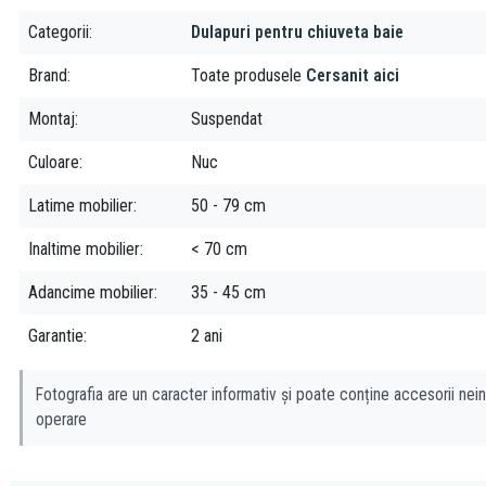
Categorii
Dulapuri pentru chiuveta baie
Brand
Toate produsele
Cersanit aici
Montaj
Suspendat
Culoare
Nuc
Latime mobilier
50 - 79 cm
Inaltime mobilier
< 70 cm
Adancime mobilier
35 - 45 cm
Garantie
2 ani
Fotografia are un caracter informativ și poate conține accesorii nein
operare