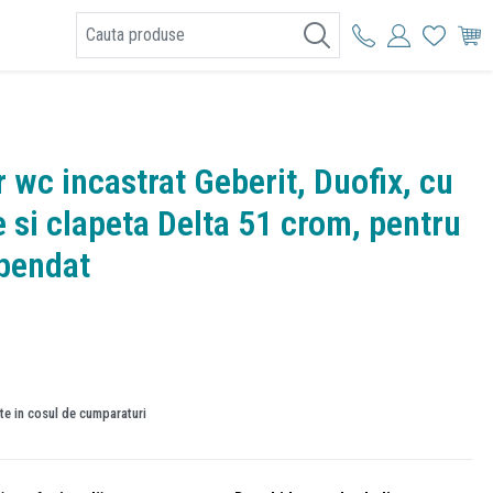
I
 wc incastrat Geberit, Duofix, cu
e si clapeta Delta 51 crom, pentru
pendat
ate in cosul de cumparaturi