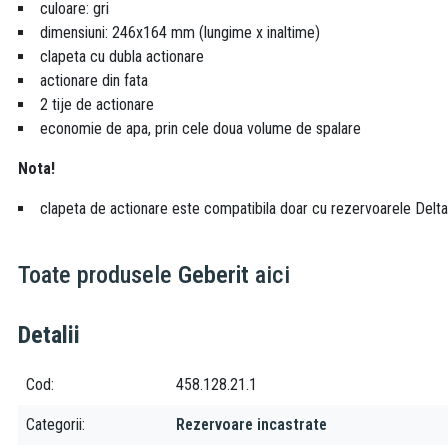
culoare: gri
dimensiuni: 246x164 mm (lungime x inaltime)
clapeta cu dubla actionare
actionare din fata
2 tije de actionare
economie de apa, prin cele doua volume de spalare
Nota!
clapeta de actionare este compatibila doar cu rezervoarele Delta
Toate produsele
Geberit
aici
Detalii
Cod
458.128.21.1
Categorii
Rezervoare incastrate