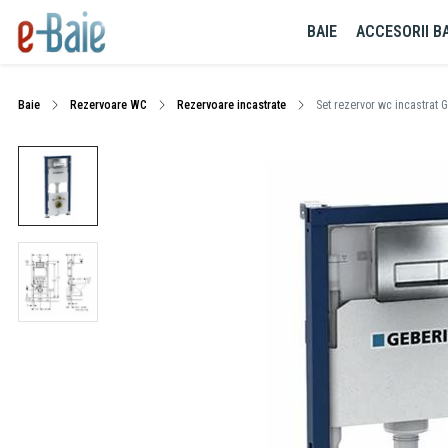
BAIE
ACCESORII BA
Baie
Rezervoare WC
Rezervoare incastrate
Set rezervor wc incastrat G