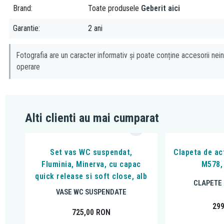
Brand
Toate produsele
Geberit aici
Garantie
2 ani
Fotografia are un caracter informativ și poate conține accesorii nein
operare
Alti clienti au mai cumparat
Set vas WC suspendat,
Clapeta de ac
Fluminia, Minerva, cu capac
M578,
quick release si soft close, alb
CLAPETE 
VASE WC SUSPENDATE
29
725,00
RON