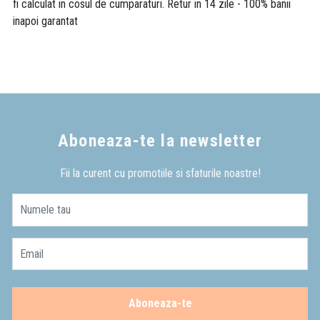
fi calculat in cosul de cumparaturi. Retur in 14 zile - 100% banii
inapoi garantat
Aboneaza-te la newsletter
Fii la curent cu promotiile si sfaturile noastre!
Numele tau
Email
Aboneaza-te