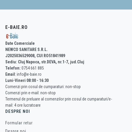
E-BAIE.RO
Date Comerciale
NEWCO SANITARE S.R.L.
J2025036529008, CUI RO51841989
Sediu: Cluj Napoca, str.DEVA, nr.1-7, jud.Cluj
Telefon:
0754 661 885
Email
: info@e-baie.ro
Luni-Vineri 08:00 - 16:30
Comenzi prin cosul de cumparaturi: non-stop
Comenzi prin e-mail: non-stop
Termenul de preluare al comenzilor prin cosul de cumparaturi/e-
mail: 4 ore lucratoare
DESPRE NOI
Formular retur
Despre noi