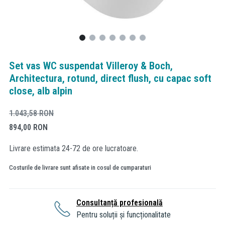
Set vas WC suspendat Villeroy & Boch,
Architectura, rotund, direct flush, cu capac soft
close, alb alpin
1.043,58
RON
894,00
RON
Livrare estimata 24-72 de ore lucratoare.
Costurile de livrare sunt afisate in cosul de cumparaturi
Consultanță profesională
Pentru soluții și funcționalitate