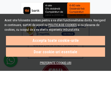
Acest site foloseste cookies pentru a va oferi functionalitatea dorita. Navigand
in continuare, sunteti de acord cu
POLITICA DE COOKIES
si cu plasarea de
cookies, cu scopul de a va oferi o experienta imbunatatita.
Accepta toate cookie-urile
Doar cookie-uri esentiale
PREFERINTE COOKIE-URI
© e-Baie.ro 2026