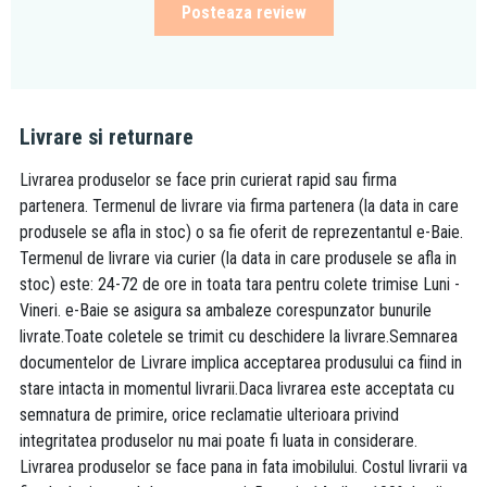
Posteaza review
Livrare si returnare
Livrarea produselor se face prin curierat rapid sau firma
partenera. Termenul de livrare via firma partenera (la data in care
produsele se afla in stoc) o sa fie oferit de reprezentantul e-Baie.
Termenul de livrare via curier (la data in care produsele se afla in
stoc) este: 24-72 de ore in toata tara pentru colete trimise Luni -
Vineri. e-Baie se asigura sa ambaleze corespunzator bunurile
livrate.Toate coletele se trimit cu deschidere la livrare.Semnarea
documentelor de Livrare implica acceptarea produsului ca fiind in
stare intacta in momentul livrarii.Daca livrarea este acceptata cu
semnatura de primire, orice reclamatie ulterioara privind
integritatea produselor nu mai poate fi luata in considerare.
Livrarea produselor se face pana in fata imobilului. Costul livrarii va