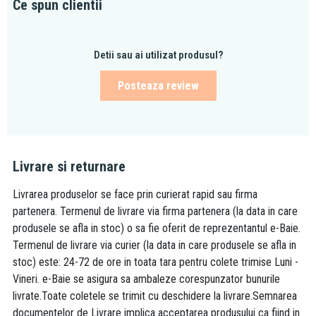
Ce spun clientii
Detii sau ai utilizat produsul?
Posteaza review
Livrare si returnare
Livrarea produselor se face prin curierat rapid sau firma
partenera. Termenul de livrare via firma partenera (la data in care
produsele se afla in stoc) o sa fie oferit de reprezentantul e-Baie.
Termenul de livrare via curier (la data in care produsele se afla in
stoc) este: 24-72 de ore in toata tara pentru colete trimise Luni -
Vineri. e-Baie se asigura sa ambaleze corespunzator bunurile
livrate.Toate coletele se trimit cu deschidere la livrare.Semnarea
documentelor de Livrare implica acceptarea produsului ca fiind in