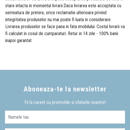
stare intacta in momentul livrarii.Daca livrarea este acceptata cu
semnatura de primire, orice reclamatie ulterioara privind
integritatea produselor nu mai poate fi luata in considerare.
Livrarea produselor se face pana in fata imobilului. Costul livrarii va
fi calculat in cosul de cumparaturi. Retur in 14 zile - 100% banii
inapoi garantat
Aboneaza-te la newsletter
Fii la curent cu promotiile si sfaturile noastre!
Numele tau