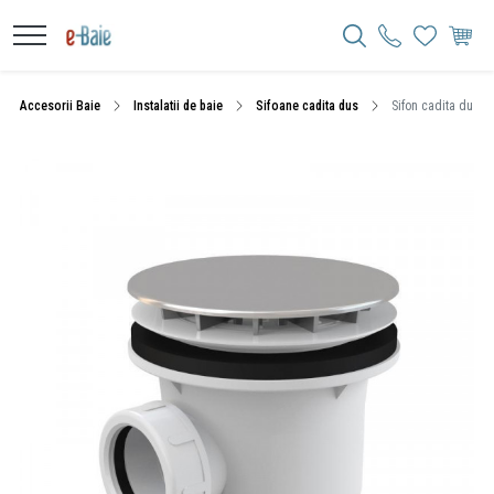
Accesorii Baie
Instalatii de baie
Sifoane cadita dus
Sifon cadita dus A