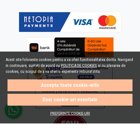
Acest site foloseste cookies pentru a va oferi functionalitatea dorita. Navigand
in continuare, sunteti de acord cu
POLITICA DE COOKIES
si cu plasarea de
cookies, cu scopul de a va oferi o experienta imbunatatita.
Accepta toate cookie-urile
Doar cookie-uri esentiale
PREFERINTE COOKIE-URI