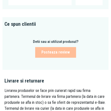
Ce spun clientii
Detii sau ai utilizat produsul?
Posteaza review
Livrare si returnare
Livrarea produselor se face prin curierat rapid sau firma
partenera. Termenul de livrare via firma partenera (la data in care
produsele se afla in stoc) o sa fie oferit de reprezentantul e-Baie.
Termenul de livrare via curier (la data in care produsele se afla in