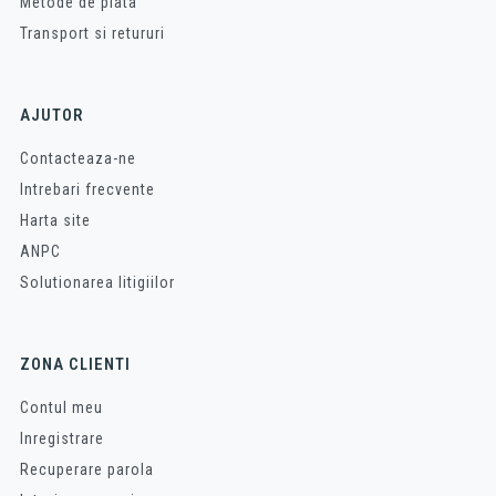
Metode de plata
Transport si retururi
AJUTOR
Contacteaza-ne
Intrebari frecvente
Harta site
ANPC
Solutionarea litigiilor
ZONA CLIENTI
Contul meu
Inregistrare
Recuperare parola