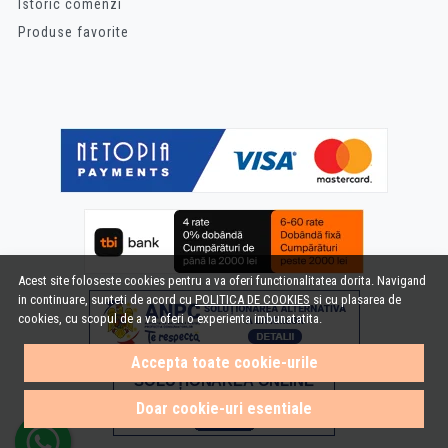
Istoric comenzi
Produse favorite
Acest site foloseste cookies pentru a va oferi functionalitatea dorita. Navigand
in continuare, sunteti de acord cu
POLITICA DE COOKIES
si cu plasarea de
cookies, cu scopul de a va oferi o experienta imbunatatita.
Accepta toate cookie-urile
Doar cookie-uri esentiale