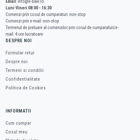
Email
: info@e-baie.ro
Luni-Vineri 08:00 - 16:30
Comenzi prin cosul de cumparaturi: non-stop
Comenzi prin e-mail: non-stop
Termenul de preluare al comenzilor prin cosul de cumparaturi/e-
mail: 4 ore lucratoare
DESPRE NOI
Formular retur
Despre noi
Termeni si conditii
Confidentialitate
Politica de Cookies
INFORMATII
Cum cumpar
Cosul meu