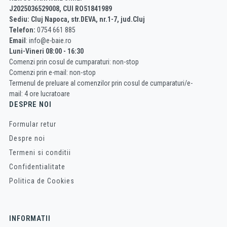
J2025036529008, CUI RO51841989
Sediu: Cluj Napoca, str.DEVA, nr.1-7, jud.Cluj
Telefon:
0754 661 885
Email
: info@e-baie.ro
Luni-Vineri 08:00 - 16:30
Comenzi prin cosul de cumparaturi: non-stop
Comenzi prin e-mail: non-stop
Termenul de preluare al comenzilor prin cosul de cumparaturi/e-
mail: 4 ore lucratoare
DESPRE NOI
Formular retur
Despre noi
Termeni si conditii
Confidentialitate
Politica de Cookies
INFORMATII