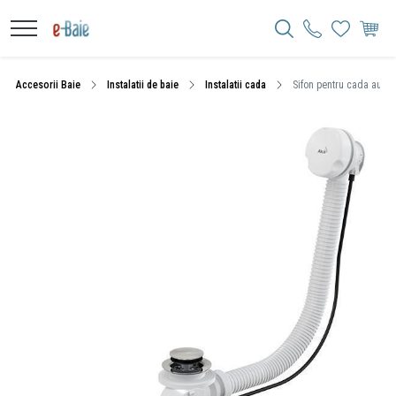
Accesorii Baie
Instalatii de baie
Instalatii cada
Sifon pentru cada automa