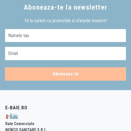
Aboneaza-te la newsletter
Fii la curent cu promotiile si sfaturile noastre!
Numele tau
Email
Aboneaza-te
E-BAIE.RO
Date Comerciale
NEWCO SANITARE S.R.L.