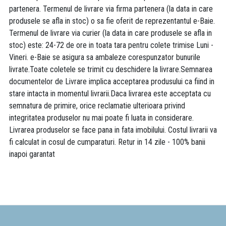
partenera. Termenul de livrare via firma partenera (la data in care
produsele se afla in stoc) o sa fie oferit de reprezentantul e-Baie.
Termenul de livrare via curier (la data in care produsele se afla in
stoc) este: 24-72 de ore in toata tara pentru colete trimise Luni -
Vineri. e-Baie se asigura sa ambaleze corespunzator bunurile
livrate.Toate coletele se trimit cu deschidere la livrare.Semnarea
documentelor de Livrare implica acceptarea produsului ca fiind in
stare intacta in momentul livrarii.Daca livrarea este acceptata cu
semnatura de primire, orice reclamatie ulterioara privind
integritatea produselor nu mai poate fi luata in considerare.
Livrarea produselor se face pana in fata imobilului. Costul livrarii va
fi calculat in cosul de cumparaturi. Retur in 14 zile - 100% banii
inapoi garantat