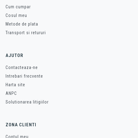
Cum cumpar
Cosul meu
Metode de plata
Transport si retururi
AJUTOR
Contacteaza-ne
Intrebari frecvente
Harta site
ANPC
Solutionarea litigiilor
ZONA CLIENTI
Contul meu