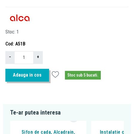
Stoc
1
Cod
A51B
−
+
Adauga in cos
Stoc sub 5 bucati.
Te-ar putea interesa
Sifon de cada, Alcadrain,
Instalatie cada 