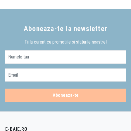
Aboneaza-te la newsletter
Fii la curent cu promotiile si sfaturile noastre!
Numele tau
Email
Aboneaza-te
E-BAIE.RO