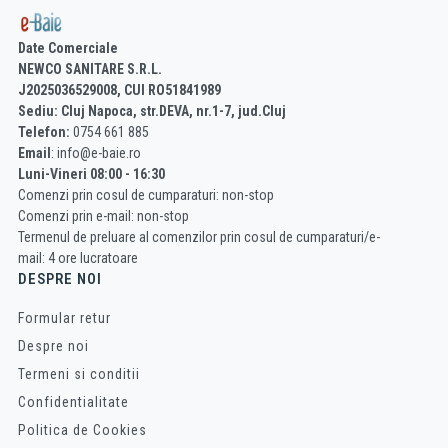
Date Comerciale
NEWCO SANITARE S.R.L.
J2025036529008, CUI RO51841989
Sediu: Cluj Napoca, str.DEVA, nr.1-7, jud.Cluj
Telefon:
0754 661 885
Email
: info@e-baie.ro
Luni-Vineri 08:00 - 16:30
Comenzi prin cosul de cumparaturi: non-stop
Comenzi prin e-mail: non-stop
Termenul de preluare al comenzilor prin cosul de cumparaturi/e-
mail: 4 ore lucratoare
DESPRE NOI
Formular retur
Despre noi
Termeni si conditii
Confidentialitate
Politica de Cookies