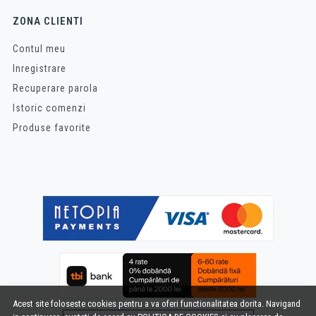
ZONA CLIENTI
Contul meu
Inregistrare
Recuperare parola
Istoric comenzi
Produse favorite
Acest site foloseste cookies pentru a va oferi functionalitatea dorita. Navigand