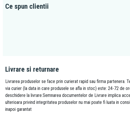
Ce spun clientii
Livrare si returnare
Livrarea produselor se face prin curierat rapid sau firma partenera. Te
via curier (la data in care produsele se afla in stoc) este: 24-72 de o
deschidere la livrare.Semnarea documentelor de Livrare implica accept
ulterioara privind integritatea produselor nu mai poate fi luata in consi
inapoi garantat