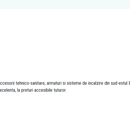
esorii tehnico-sanitare, armaturi si sisteme de incalzire din sud-estul E
xcelenta, la preturi accesibile tuturor.