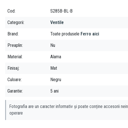
Cod
S285B-BL-B
Categorii
Ventile
Brand
Toate produsele
Ferro aici
Preaplin
Nu
Material
Alama
Finisaj
Mat
Culoare
Negru
Garantie
5 ani
Fotografia are un caracter informativ și poate conține accesorii nein
operare