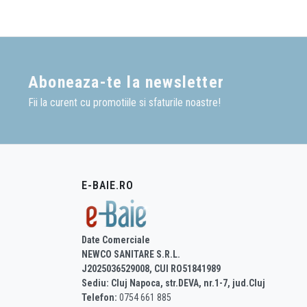
Aboneaza-te la newsletter
Fii la curent cu promotiile si sfaturile noastre!
E-BAIE.RO
Date Comerciale
NEWCO SANITARE S.R.L.
J2025036529008, CUI RO51841989
Sediu: Cluj Napoca, str.DEVA, nr.1-7, jud.Cluj
Telefon:
0754 661 885