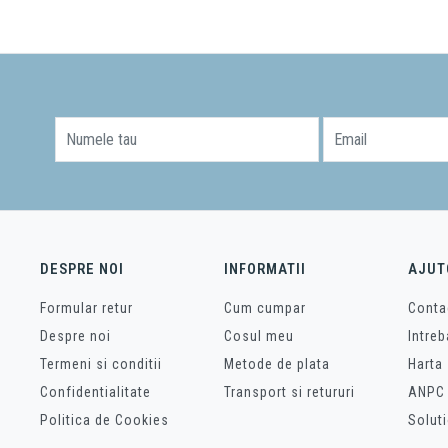
Numele tau
Email
DESPRE NOI
INFORMATII
AJUT
Formular retur
Cum cumpar
Conta
Despre noi
Cosul meu
Intreb
Termeni si conditii
Metode de plata
Harta 
Confidentialitate
Transport si retururi
ANPC
Politica de Cookies
Soluti