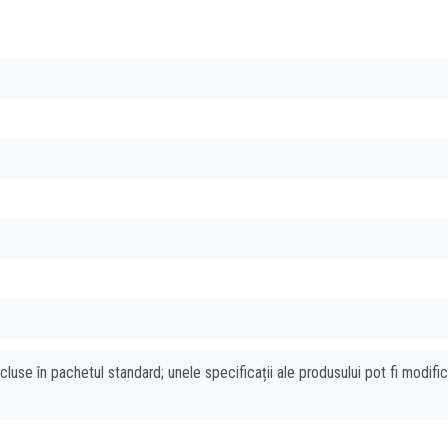
cluse în pachetul standard; unele specificații ale produsului pot fi modifi