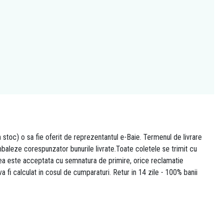
n stoc) o sa fie oferit de reprezentantul e-Baie. Termenul de livrare
 ambaleze corespunzator bunurile livrate.Toate coletele se trimit cu
area este acceptata cu semnatura de primire, orice reclamatie
 va fi calculat in cosul de cumparaturi. Retur in 14 zile - 100% banii