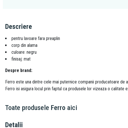
Descriere
pentru lavoare fara preaplin
corp din alama
culoare: negru
finisaj: mat
Despre brand:
Ferro este una dintre cele mai puternice companii producatoare de acc
Ferro isi asigura locul prin faptul ca produsele lor vizeaza o calitate e
Toate produsele
Ferro
aici
Detalii