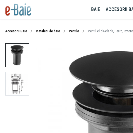
BAIE
ACCESORII BA
Accesorii Baie
Instalatii de baie
Ventile
Ventil click-clack, Ferro, Roton