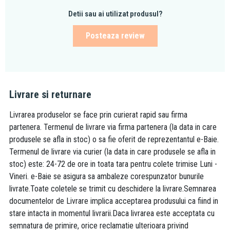
Detii sau ai utilizat produsul?
Posteaza review
Livrare si returnare
Livrarea produselor se face prin curierat rapid sau firma
partenera. Termenul de livrare via firma partenera (la data in care
produsele se afla in stoc) o sa fie oferit de reprezentantul e-Baie.
Termenul de livrare via curier (la data in care produsele se afla in
stoc) este: 24-72 de ore in toata tara pentru colete trimise Luni -
Vineri. e-Baie se asigura sa ambaleze corespunzator bunurile
livrate.Toate coletele se trimit cu deschidere la livrare.Semnarea
documentelor de Livrare implica acceptarea produsului ca fiind in
stare intacta in momentul livrarii.Daca livrarea este acceptata cu
semnatura de primire, orice reclamatie ulterioara privind