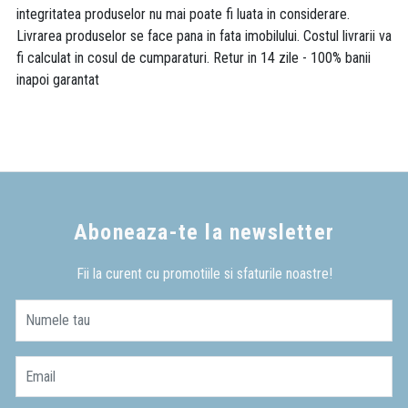
integritatea produselor nu mai poate fi luata in considerare.
Livrarea produselor se face pana in fata imobilului. Costul livrarii va
fi calculat in cosul de cumparaturi. Retur in 14 zile - 100% banii
inapoi garantat
Aboneaza-te la newsletter
Fii la curent cu promotiile si sfaturile noastre!
Numele tau
Email