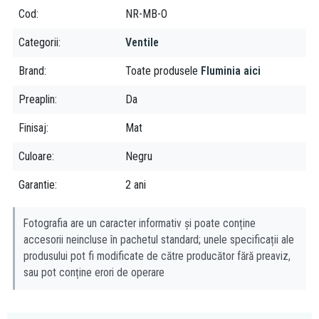
Cod
NR-MB-O
Categorii
Ventile
Brand
Toate produsele
Fluminia aici
Preaplin
Da
Finisaj
Mat
Culoare
Negru
Garantie
2 ani
Fotografia are un caracter informativ și poate conține
accesorii neincluse în pachetul standard; unele specificații ale
produsului pot fi modificate de către producător fără preaviz,
sau pot conține erori de operare