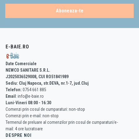
Aboneaza-te
E-BAIE.RO
Date Comerciale
NEWCO SANITARE S.R.L.
J2025036529008, CUI RO51841989
Sediu: Cluj Napoca, str.DEVA, nr.1-7, jud.Cluj
Telefon:
0754 661 885
Email
: info@e-baie.ro
Luni-Vineri 08:00 - 16:30
Comenzi prin cosul de cumparaturi: non-stop
Comenzi prin e-mail: non-stop
Termenul de preluare al comenzilor prin cosul de cumparaturi/e-
mail: 4 ore lucratoare
DESPRE NOI