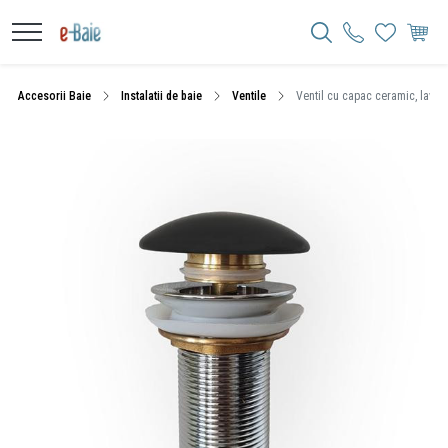
Accesorii Baie
Instalatii de baie
Ventile
Ventil cu capac ceramic, lavoa