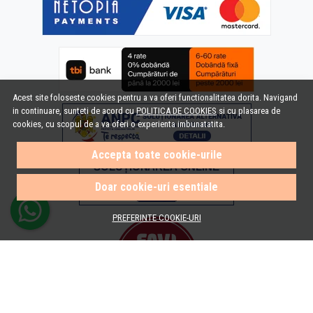
Acest site foloseste cookies pentru a va oferi functionalitatea dorita. Navigand
in continuare, sunteti de acord cu
POLITICA DE COOKIES
si cu plasarea de
cookies, cu scopul de a va oferi o experienta imbunatatita.
Accepta toate cookie-urile
Doar cookie-uri esentiale
PREFERINTE COOKIE-URI