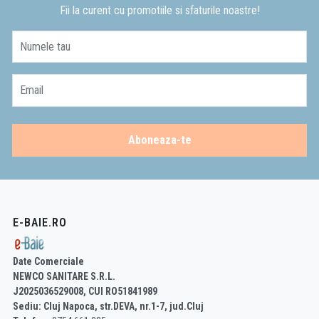
Fii la curent cu promotiile si sfaturile noastre!
Numele tau
Email
Aboneaza-te
E-BAIE.RO
Date Comerciale
NEWCO SANITARE S.R.L.
J2025036529008, CUI RO51841989
Sediu: Cluj Napoca, str.DEVA, nr.1-7, jud.Cluj