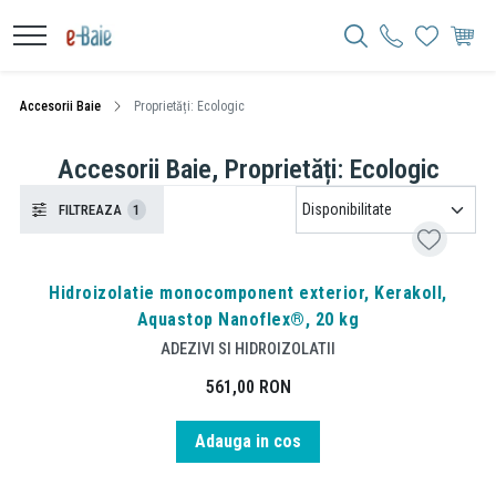
Accesorii Baie
Proprietăți: Ecologic
Accesorii Baie, Proprietăți: Ecologic
FILTREAZA
1
Hidroizolatie monocomponent exterior, Kerakoll,
Aquastop Nanoflex®, 20 kg
ADEZIVI SI HIDROIZOLATII
561,00
RON
Adauga in cos