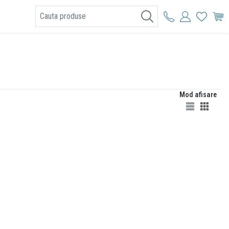
I
Mod afisare