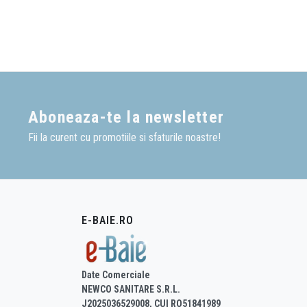
Aboneaza-te la newsletter
Fii la curent cu promotiile si sfaturile noastre!
E-BAIE.RO
Date Comerciale
NEWCO SANITARE S.R.L.
J2025036529008, CUI RO51841989