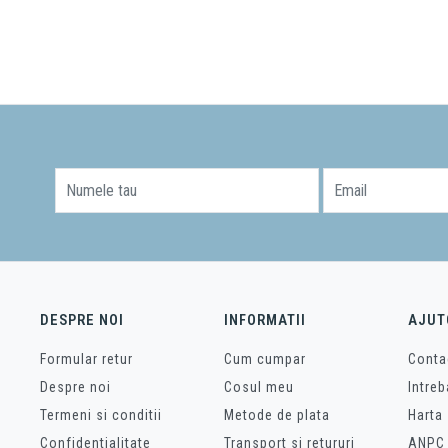
Numele tau
Email
DESPRE NOI
INFORMATII
AJUT
Formular retur
Cum cumpar
Conta
Despre noi
Cosul meu
Intreb
Termeni si conditii
Metode de plata
Harta 
Confidentialitate
Transport si retururi
ANPC