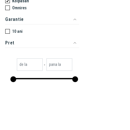
Kolpasan
Omnires
Garantie
10 ani
Pret
-