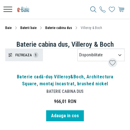
Baie
Baterii baie
Baterie cabina dus
Villeroy & Boch
Baterie cabina dus, Villeroy & Boch
FILTREAZA
1
Baterie cadă-duș Villeroy&Boch, Architectura
Square, montaj încastrat, brushed nickel
BATERIE CABINA DUS
966,01
RON
Adauga in cos