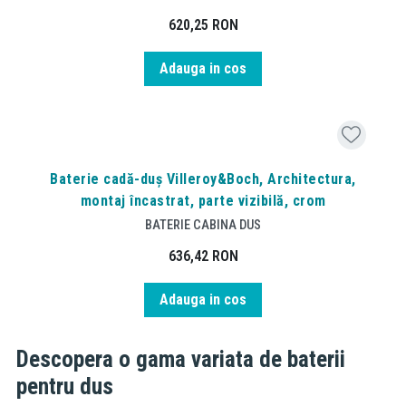
620,25
RON
Adauga in cos
Baterie cadă-duș Villeroy&Boch, Architectura,
montaj încastrat, parte vizibilă, crom
BATERIE CABINA DUS
636,42
RON
Adauga in cos
Descopera o gama variata de baterii
pentru dus