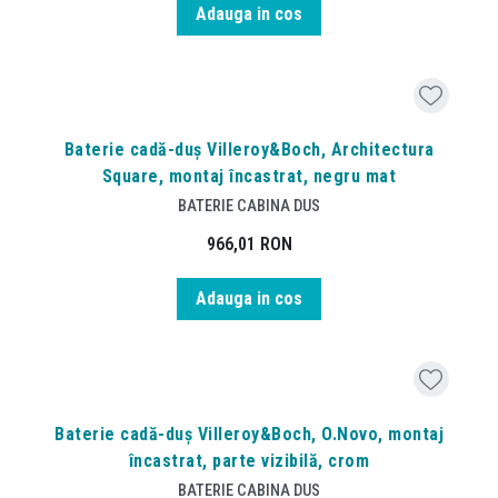
Adauga in cos
Baterie cadă-duș Villeroy&Boch, Architectura
Square, montaj încastrat, negru mat
BATERIE CABINA DUS
966,01
RON
Adauga in cos
Baterie cadă-duș Villeroy&Boch, O.Novo, montaj
încastrat, parte vizibilă, crom
BATERIE CABINA DUS