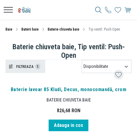
Baie
Baterii baie
Baterie chiuveta baie
Tip ventil: Push-Open
Baterie chiuveta baie, Tip ventil: Push-
Open
FILTREAZA
1
Baterie lavoar 85 Kludi, Decus, monocomandă, crom
BATERIE CHIUVETA BAIE
826,68
RON
Adauga in cos