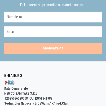
Fii la curent cu promotiile si sfaturile noastre!
Numele tau
Email
Aboneaza-te
E-BAIE.RO
Date Comerciale
NEWCO SANITARE S.R.L.
J2025036529008, CUI RO51841989
Sediu: Cluj Napoca, str.DEVA, nr.1-7, jud.Cluj