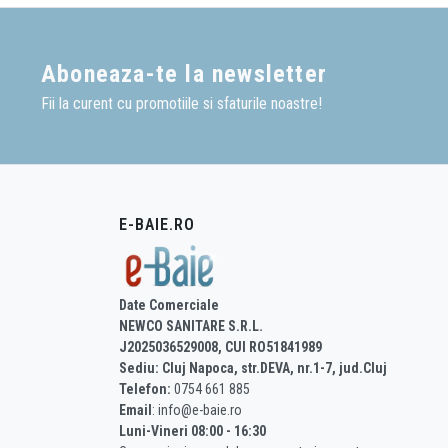
Aboneaza-te la newsletter
Fii la curent cu promotiile si sfaturile noastre!
E-BAIE.RO
Date Comerciale
NEWCO SANITARE S.R.L.
J2025036529008, CUI RO51841989
Sediu: Cluj Napoca, str.DEVA, nr.1-7, jud.Cluj
Telefon:
0754 661 885
Email
: info@e-baie.ro
Luni-Vineri 08:00 - 16:30