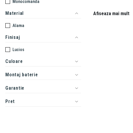
Monocomanda
Daca intampini probleme 
Material
Afiseaza mai mult
Alama
Finisaj
Lucios
Culoare
Montaj baterie
Garantie
Pret