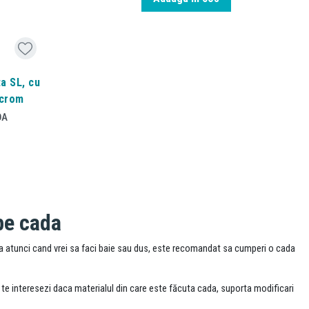
ta SL, cu
 crom
DA
pe cada
a atunci cand vrei sa faci baie sau dus, este recomandat sa cumperi o cada
 te interesezi daca materialul din care este făcuta cada, suporta modificari