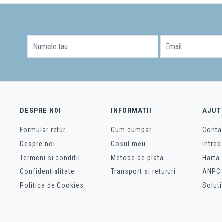
Numele tau
Email
DESPRE NOI
INFORMATII
AJUT
Formular retur
Cum cumpar
Conta
Despre noi
Cosul meu
Intreb
Termeni si conditii
Metode de plata
Harta 
Confidentialitate
Transport si retururi
ANPC
Politica de Cookies
Soluti