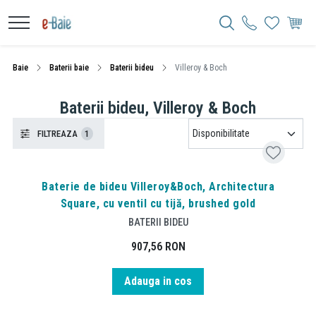
Baie
Baterii baie
Baterii bideu
Villeroy & Boch
Baterii bideu, Villeroy & Boch
FILTREAZA
1
Baterie de bideu Villeroy&Boch, Architectura
Square, cu ventil cu tijă, brushed gold
BATERII BIDEU
907,56
RON
Adauga in cos