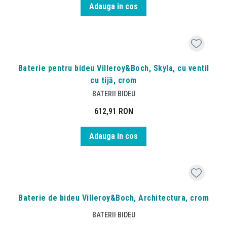
Adauga in cos
Baterie pentru bideu Villeroy&Boch, Skyla, cu ventil
cu tijă, crom
BATERII BIDEU
612,91
RON
Adauga in cos
Baterie de bideu Villeroy&Boch, Architectura, crom
BATERII BIDEU