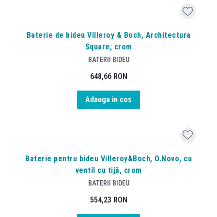
Baterie de bideu Villeroy & Boch, Architectura
Square, crom
BATERII BIDEU
648,66
RON
Adauga in cos
Baterie pentru bideu Villeroy&Boch, O.Novo, cu
ventil cu tijă, crom
BATERII BIDEU
554,23
RON