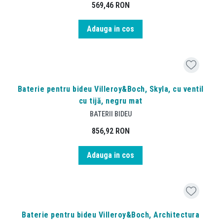
569,46
RON
Adauga in cos
Baterie pentru bideu Villeroy&Boch, Skyla, cu ventil
cu tijă, negru mat
BATERII BIDEU
856,92
RON
Adauga in cos
Baterie pentru bideu Villeroy&Boch, Architectura