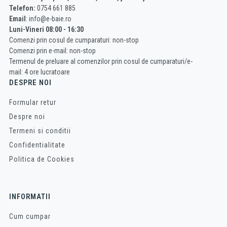
Telefon:
0754 661 885
Email
: info@e-baie.ro
Luni-Vineri 08:00 - 16:30
Comenzi prin cosul de cumparaturi: non-stop
Comenzi prin e-mail: non-stop
Termenul de preluare al comenzilor prin cosul de cumparaturi/e-
mail: 4 ore lucratoare
DESPRE NOI
Formular retur
Despre noi
Termeni si conditii
Confidentialitate
Politica de Cookies
INFORMATII
Cum cumpar