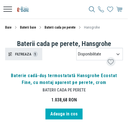
Baie
Baterii baie
Baterii cada pe perete
Hansgrohe
Baterii cada pe perete, Hansgrohe
FILTREAZA
1
Baterie cadă-duș termostatată Hansgrohe Ecostat
Fine, cu montaj aparent pe perete, crom
BATERII CADA PE PERETE
1.038,68
RON
Adauga in cos