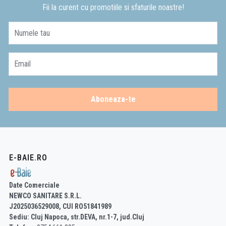
Fii la curent cu promotiile si sfaturile noastre!
Numele tau
Email
Aboneaza-te
E-BAIE.RO
Date Comerciale
NEWCO SANITARE S.R.L.
J2025036529008, CUI RO51841989
Sediu: Cluj Napoca, str.DEVA, nr.1-7, jud.Cluj