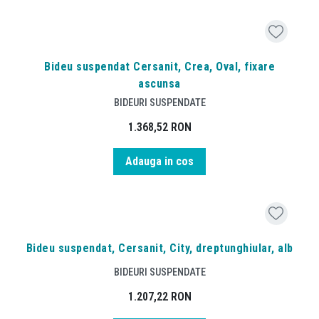
Bideu suspendat Cersanit, Crea, Oval, fixare
ascunsa
BIDEURI SUSPENDATE
1.368,52
RON
Adauga in cos
Bideu suspendat, Cersanit, City, dreptunghiular, alb
BIDEURI SUSPENDATE
1.207,22
RON