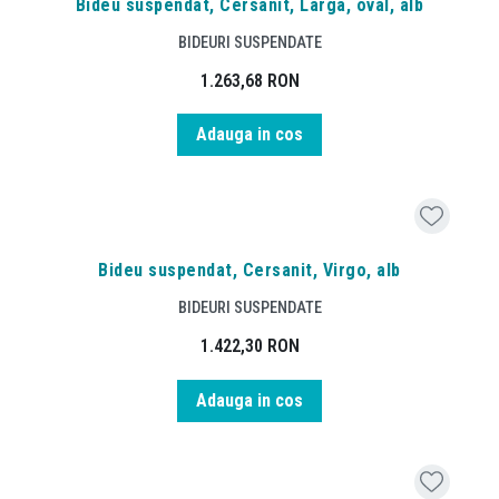
Bideu suspendat, Cersanit, Larga, oval, alb
BIDEURI SUSPENDATE
1.263,68
RON
Adauga in cos
Bideu suspendat, Cersanit, Virgo, alb
BIDEURI SUSPENDATE
1.422,30
RON
Adauga in cos