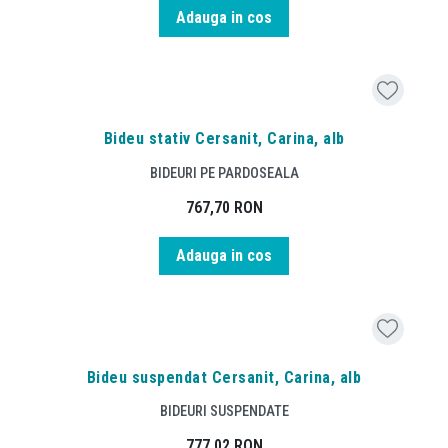
Adauga in cos
Bideu stativ Cersanit, Carina, alb
BIDEURI PE PARDOSEALA
767,70
RON
Adauga in cos
Bideu suspendat Cersanit, Carina, alb
BIDEURI SUSPENDATE
777,02
RON