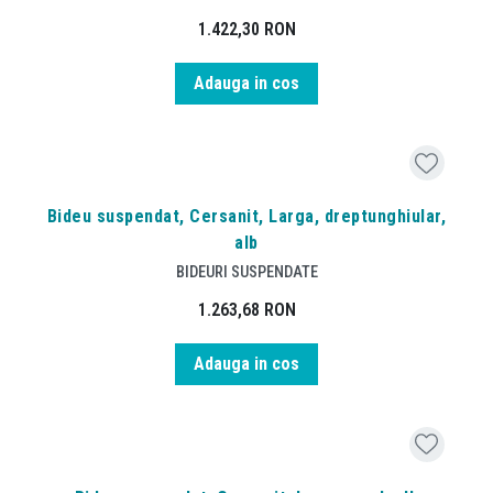
1.422,30
RON
Adauga in cos
Bideu suspendat, Cersanit, Larga, dreptunghiular,
alb
BIDEURI SUSPENDATE
1.263,68
RON
Adauga in cos