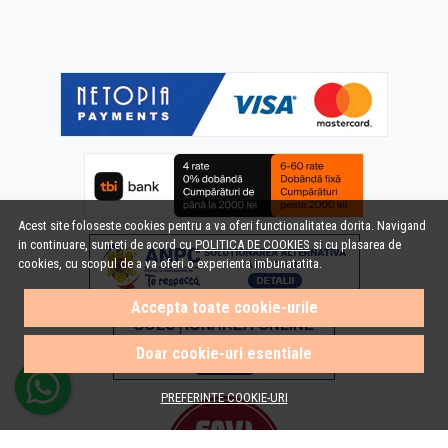
Acest site foloseste cookies pentru a va oferi functionalitatea dorita. Navigand
in continuare, sunteti de acord cu
POLITICA DE COOKIES
si cu plasarea de
cookies, cu scopul de a va oferi o experienta imbunatatita.
Accepta toate cookie-urile
Doar cookie-uri esentiale
PREFERINTE COOKIE-URI