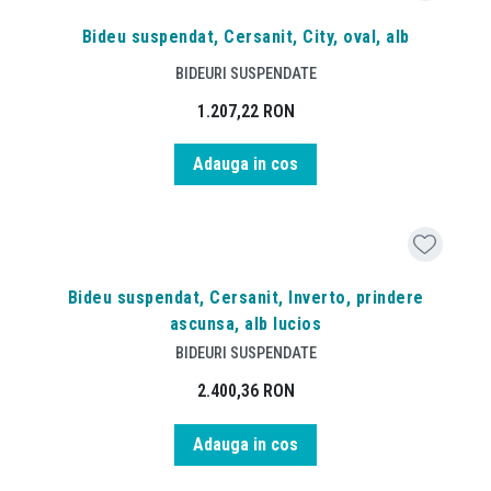
Bideu suspendat, Cersanit, City, oval, alb
BIDEURI SUSPENDATE
1.207,22
RON
Adauga in cos
Bideu suspendat, Cersanit, Inverto, prindere
ascunsa, alb lucios
BIDEURI SUSPENDATE
2.400,36
RON
Adauga in cos