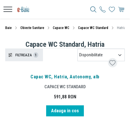
Baie
Obiecte Sanitare
Capace WC
Capace WC Standard
Hatria
Capace WC Standard, Hatria
FILTREAZA
1
Capac WC, Hatria, Autonomy, alb
CAPACE WC STANDARD
591,88
RON
Adauga in cos