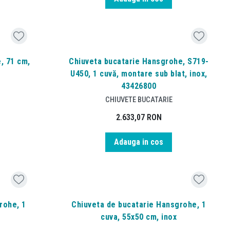
, 71 cm,
Chiuveta bucatarie Hansgrohe, S719-
U450, 1 cuvă, montare sub blat, inox,
43426800
CHIUVETE BUCATARIE
2.633,07
RON
Adauga in cos
rohe, 1
Chiuveta de bucatarie Hansgrohe, 1
cuva, 55x50 cm, inox