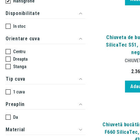
Hansgrohe
Disponibilitate
In stoc
Chiuveta de b
Orientare cuva
SilicaTec S51, 
Centru
neg
Dreapta
CHIUVE
Stanga
2.3
Tip cuva
Adau
1 cuva
Preaplin
Da
Chiuvetă bucătă
Material
F660 SilicaTec,
43