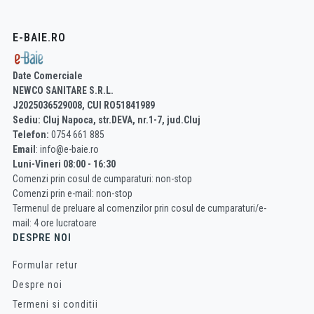
E-BAIE.RO
Date Comerciale
NEWCO SANITARE S.R.L.
J2025036529008, CUI RO51841989
Sediu: Cluj Napoca, str.DEVA, nr.1-7, jud.Cluj
Telefon:
0754 661 885
Email
: info@e-baie.ro
Luni-Vineri 08:00 - 16:30
Comenzi prin cosul de cumparaturi: non-stop
Comenzi prin e-mail: non-stop
Termenul de preluare al comenzilor prin cosul de cumparaturi/e-
mail: 4 ore lucratoare
DESPRE NOI
Formular retur
Despre noi
Termeni si conditii