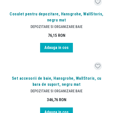
Cosulet pentru depozitare, Hansgrohe, WallStoris,
negru mat
DEPOZITARE SI ORGANIZARE BAIE
76,15
RON
Adauga in cos
Set accesorii de baie, Hansgrohe, WallStoris, cu
bara de suport, negru mat
DEPOZITARE SI ORGANIZARE BAIE
346,76
RON
Adauga in cos