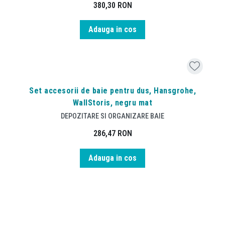
380,30
RON
Adauga in cos
Set accesorii de baie pentru dus, Hansgrohe,
WallStoris, negru mat
DEPOZITARE SI ORGANIZARE BAIE
286,47
RON
Adauga in cos