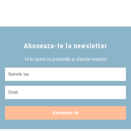
Aboneaza-te la newsletter
Fii la curent cu promotiile si sfaturile noastre!
Numele tau
Email
Aboneaza-te