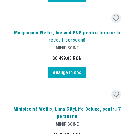
Minipiscină Wellis, Iceland P&P, pentru terapie la
rece, 1 persoană
MINIPISCINE
30.499,00
RON
Adauga in cos
Minipiscină Wellis, Lima CityLife Deluxe, pentru 7
persoane
MINIPISCINE