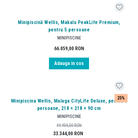
Minipiscină Wellis, Makalu PeakLife Premium,
pentru 5 persoane
MINIPISCINE
66.059,00
RON
Adauga in cos
25%
Minipiscina Wellis, Malaga CityLife Deluxe, pentru 6
persoane, 218 × 218 × 90 cm
MINIPISCINE
44.459,00
RON
33.344,00
RON