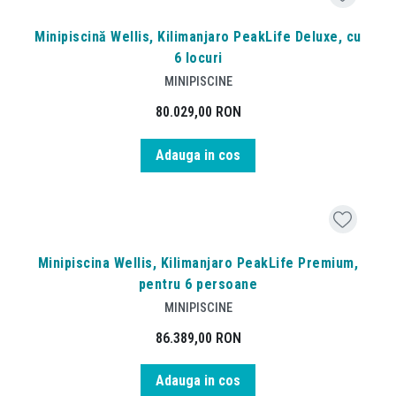
Minipiscină Wellis, Kilimanjaro PeakLife Deluxe, cu
6 locuri
MINIPISCINE
80.029,00
RON
Adauga in cos
Minipiscina Wellis, Kilimanjaro PeakLife Premium,
pentru 6 persoane
MINIPISCINE
86.389,00
RON
Adauga in cos