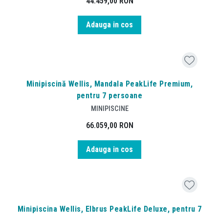
44.459,00
RON
Adauga in cos
Minipiscină Wellis, Mandala PeakLife Premium,
pentru 7 persoane
MINIPISCINE
66.059,00
RON
Adauga in cos
Minipiscina Wellis, Elbrus PeakLife Deluxe, pentru 7