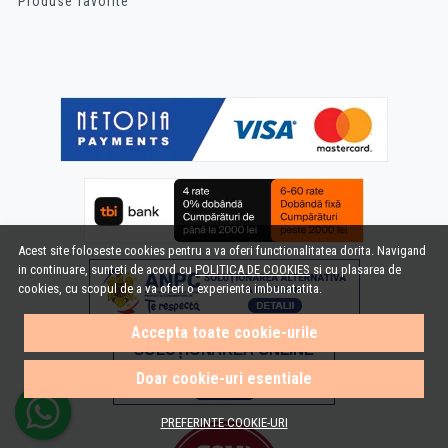
Produse favorite
Acest site foloseste cookies pentru a va oferi functionalitatea dorita. Navigand
in continuare, sunteti de acord cu
POLITICA DE COOKIES
si cu plasarea de
cookies, cu scopul de a va oferi o experienta imbunatatita.
Accepta toate cookie-urile
Doar cookie-uri esentiale
PREFERINTE COOKIE-URI