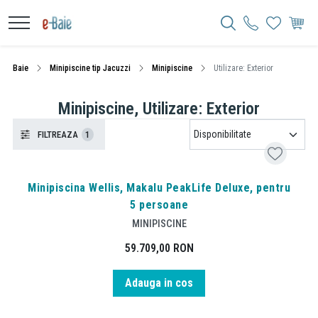
Baie
Minipiscine tip Jacuzzi
Minipiscine
Utilizare: Exterior
Minipiscine, Utilizare: Exterior
FILTREAZA
1
Minipiscina Wellis, Makalu PeakLife Deluxe, pentru
5 persoane
MINIPISCINE
59.709,00
RON
Adauga in cos