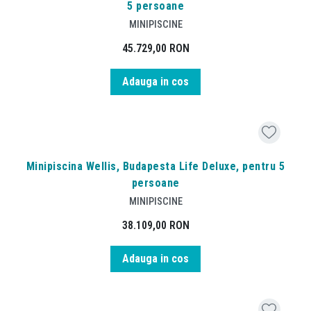
5 persoane
MINIPISCINE
45.729,00
RON
Adauga in cos
Minipiscina Wellis, Budapesta Life Deluxe, pentru 5
persoane
MINIPISCINE
38.109,00
RON
Adauga in cos