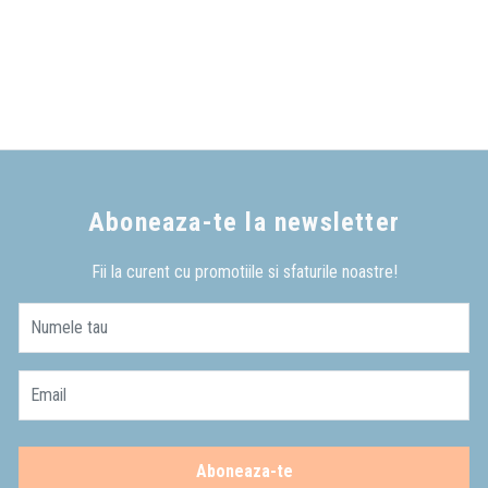
Aboneaza-te la newsletter
Fii la curent cu promotiile si sfaturile noastre!
Numele tau
Email
Aboneaza-te