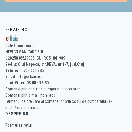
E-BAIE.RO
Date Comerciale
NEWCO SANITARE S.R.L.
J2025036529008, CUI RO51841989
Sediu: Cluj Napoca, str.DEVA, nr.1-7, jud.Cluj
Telefon:
0754 661 885
Email
: info@e-baie.ro
Luni-Vineri 08:00 - 16:30
Comenzi prin cosul de cumparaturi: non-stop
Comenzi prin e-mail: non-stop
Termenul de preluare al comenzilor prin cosul de cumparaturi/e-
mail: 4 ore lucratoare
DESPRE NOI
Formular retur