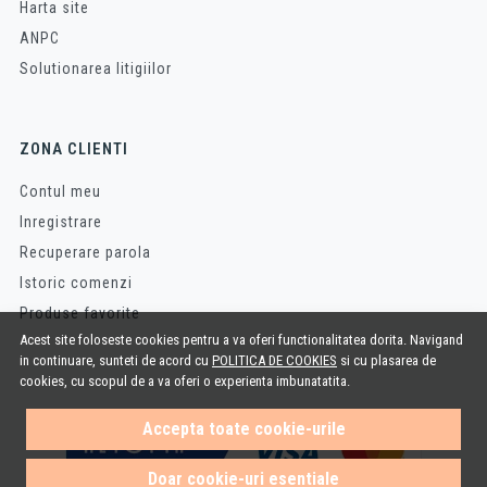
Harta site
ANPC
Solutionarea litigiilor
ZONA CLIENTI
Contul meu
Inregistrare
Recuperare parola
Istoric comenzi
Produse favorite
Acest site foloseste cookies pentru a va oferi functionalitatea dorita. Navigand
in continuare, sunteti de acord cu
POLITICA DE COOKIES
si cu plasarea de
cookies, cu scopul de a va oferi o experienta imbunatatita.
Accepta toate cookie-urile
Doar cookie-uri esentiale