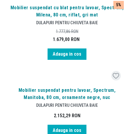
5%
Mobilier suspendat cu blat pentru lavoar, Spectrum,
Milena, 80 cm, riflat, gri mat
DULAPURI PENTRU CHIUVETA BAIE
1.777,86
RON
1.679,00
RON
Adauga in cos
Mobilier suspendat pentru lavoar, Spectrum,
Manitoba, 80 cm, ornamente negre, nuc
DULAPURI PENTRU CHIUVETA BAIE
2.152,29
RON
Adauga in cos