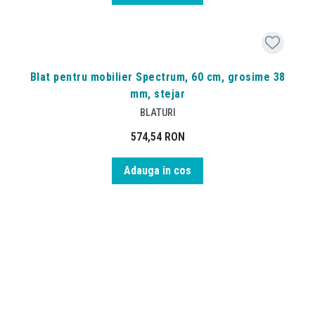
Blat pentru mobilier Spectrum, 60 cm, grosime 38
mm, stejar
BLATURI
574,54
RON
Adauga in cos