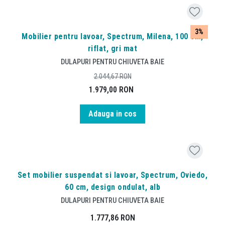
3%
Mobilier pentru lavoar, Spectrum, Milena, 100 cm,
riflat, gri mat
DULAPURI PENTRU CHIUVETA BAIE
2.044,67
RON
1.979,00
RON
Adauga in cos
Set mobilier suspendat si lavoar, Spectrum, Oviedo,
60 cm, design ondulat, alb
DULAPURI PENTRU CHIUVETA BAIE
1.777,86
RON