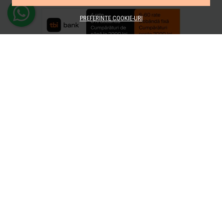
PREFERINTE COOKIE-URI
© e-Baie.ro 2026