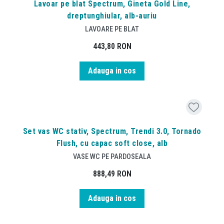
Lavoar pe blat Spectrum, Gineta Gold Line,
dreptunghiular, alb-auriu
LAVOARE PE BLAT
443,80
RON
Adauga in cos
Set vas WC stativ, Spectrum, Trendi 3.0, Tornado
Flush, cu capac soft close, alb
VASE WC PE PARDOSEALA
888,49
RON
Adauga in cos