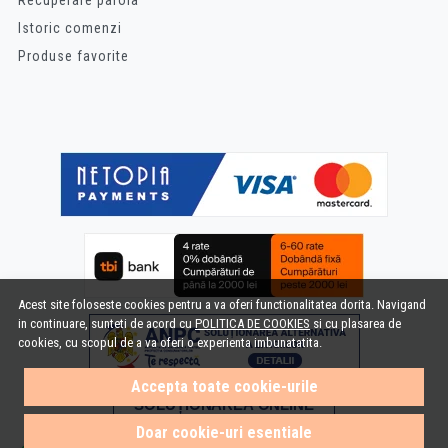
Istoric comenzi
Produse favorite
Acest site foloseste cookies pentru a va oferi functionalitatea dorita. Navigand
in continuare, sunteti de acord cu
POLITICA DE COOKIES
si cu plasarea de
cookies, cu scopul de a va oferi o experienta imbunatatita.
Accepta toate cookie-urile
Doar cookie-uri esentiale