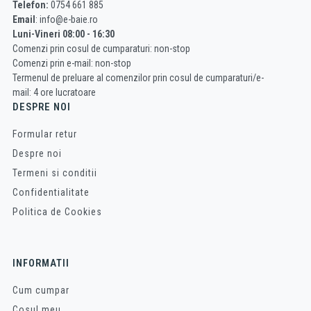
Telefon:
0754 661 885
Email
: info@e-baie.ro
Luni-Vineri 08:00 - 16:30
Comenzi prin cosul de cumparaturi: non-stop
Comenzi prin e-mail: non-stop
Termenul de preluare al comenzilor prin cosul de cumparaturi/e-
mail: 4 ore lucratoare
DESPRE NOI
Formular retur
Despre noi
Termeni si conditii
Confidentialitate
Politica de Cookies
INFORMATII
Cum cumpar
Cosul meu