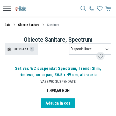
Baie
Obiecte Sanitare
Spectrum
Obiecte Sanitare, Spectrum
FILTREAZA
1
Set vas WC suspendat Spectrum, Trendi Slim,
rimless, cu capac, 36.5 x 49 cm, alb-auriu
VASE WC SUSPENDATE
1.498,60
RON
Adauga in cos