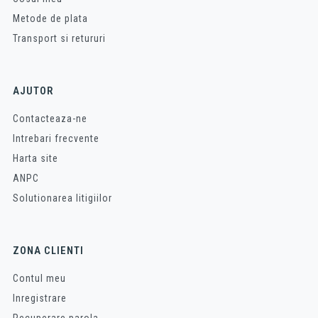
Metode de plata
Transport si retururi
AJUTOR
Contacteaza-ne
Intrebari frecvente
Harta site
ANPC
Solutionarea litigiilor
ZONA CLIENTI
Contul meu
Inregistrare
Recuperare parola