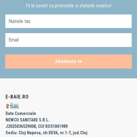
Fii la curent cu promotiile si sfaturile noastre!
Numele tau
Email
Aboneaza-te
E-BAIE.RO
Date Comerciale
NEWCO SANITARE S.R.L.
J2025036529008, CUI RO51841989
Sediu: Cluj Napoca, str.DEVA, nr.1-7, jud.Cluj