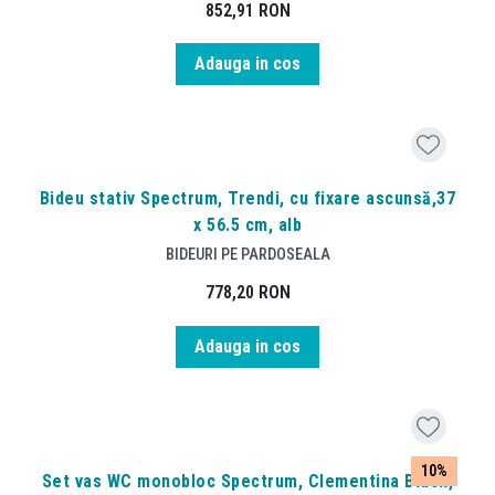
852,91
RON
Adauga in cos
Bideu stativ Spectrum, Trendi, cu fixare ascunsă,37
x 56.5 cm, alb
BIDEURI PE PARDOSEALA
778,20
RON
Adauga in cos
10%
Set vas WC monobloc Spectrum, Clementina Black,