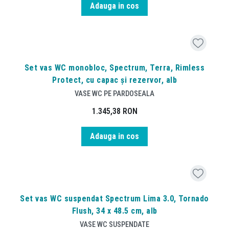
Adauga in cos
Set vas WC monobloc, Spectrum, Terra, Rimless
Protect, cu capac și rezervor, alb
VASE WC PE PARDOSEALA
1.345,38
RON
Adauga in cos
Set vas WC suspendat Spectrum Lima 3.0, Tornado
Flush, 34 x 48.5 cm, alb
VASE WC SUSPENDATE