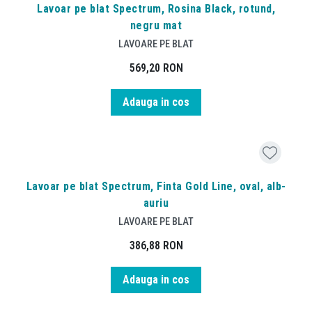
Lavoar pe blat Spectrum, Rosina Black, rotund,
negru mat
LAVOARE PE BLAT
569,20
RON
Adauga in cos
Lavoar pe blat Spectrum, Finta Gold Line, oval, alb-
auriu
LAVOARE PE BLAT
386,88
RON
Adauga in cos