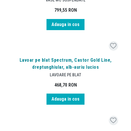
VASE WC SUSPENDATE
799,55
RON
Adauga in cos
Lavoar pe blat Spectrum, Castor Gold Line,
dreptunghiular, alb-auriu lucios
LAVOARE PE BLAT
468,70
RON
Adauga in cos