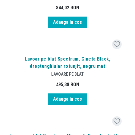
844,02
RON
Adauga in cos
Lavoar pe blat Spectrum, Gineta Black,
dreptunghiular rotunjit, negru mat
LAVOARE PE BLAT
495,38
RON
Adauga in cos