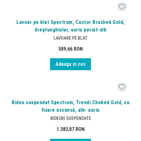
Lavoar pe blat Spectrum, Castor Brushed Gold,
dreptunghiular, auriu periat-alb
LAVOARE PE BLAT
589,66
RON
Adauga in cos
Bideu suspendat Spectrum, Trendi Cheked Gold, cu
fixare ascunsă, alb- auriu
BIDEURI SUSPENDATE
1.383,87
RON