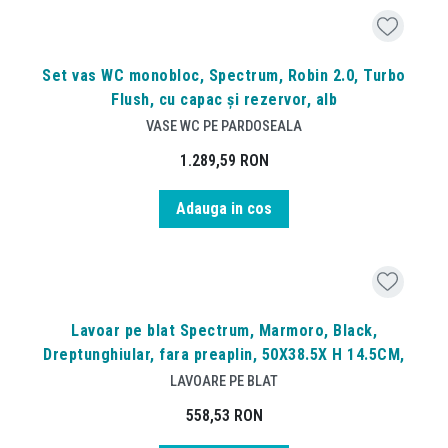
Set vas WC monobloc, Spectrum, Robin 2.0, Turbo
Flush, cu capac și rezervor, alb
VASE WC PE PARDOSEALA
1.289,59
RON
Adauga in cos
Lavoar pe blat Spectrum, Marmoro, Black,
Dreptunghiular, fara preaplin, 50X38.5X H 14.5CM,
LAVOARE PE BLAT
558,53
RON