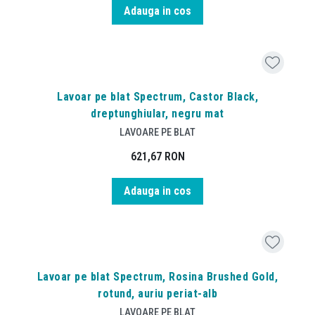
Adauga in cos
Lavoar pe blat Spectrum, Castor Black,
dreptunghiular, negru mat
LAVOARE PE BLAT
621,67
RON
Adauga in cos
Lavoar pe blat Spectrum, Rosina Brushed Gold,
rotund, auriu periat-alb
LAVOARE PE BLAT