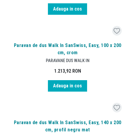
Adauga in cos
Paravan de dus Walk In SanSwiss, Easy, 100 x 200
cm, crom
PARAVANE DUS WALK IN
1.213,92
RON
Adauga in cos
Paravan de dus Walk In SanSwiss, Easy, 140 x 200
cm, profil negru mat