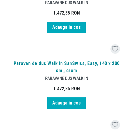
PARAVANE DUS WALK IN
1.472,85
RON
Adauga in cos
Paravan de dus Walk In SanSwiss, Easy, 140 x 200
cm , crom
PARAVANE DUS WALK IN
1.472,85
RON
Adauga in cos