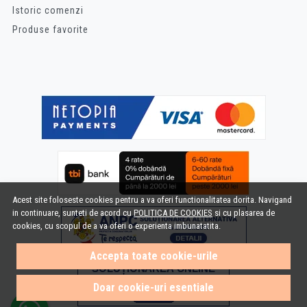
Istoric comenzi
Produse favorite
Acest site foloseste cookies pentru a va oferi functionalitatea dorita. Navigand
in continuare, sunteti de acord cu
POLITICA DE COOKIES
si cu plasarea de
cookies, cu scopul de a va oferi o experienta imbunatatita.
Accepta toate cookie-urile
Doar cookie-uri esentiale