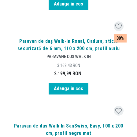
Adauga in cos
30%
Paravan de duș Walk-In Ronal, Cadura, sticlă
securizată de 6 mm, 110 x 200 cm, profil auriu
PARAVANE DUS WALK IN
3.168,43
RON
2.199,99
RON
Adauga in cos
Paravan de dus Walk In SanSwiss, Easy, 100 x 200
cm, profil negru mat