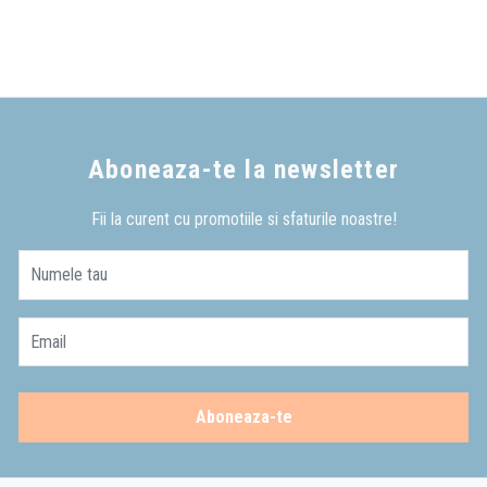
Aboneaza-te la newsletter
Fii la curent cu promotiile si sfaturile noastre!
Numele tau
Email
Aboneaza-te