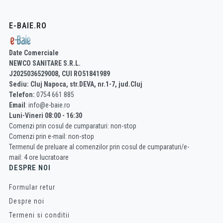
E-BAIE.RO
Date Comerciale
NEWCO SANITARE S.R.L.
J2025036529008, CUI RO51841989
Sediu: Cluj Napoca, str.DEVA, nr.1-7, jud.Cluj
Telefon:
0754 661 885
Email
: info@e-baie.ro
Luni-Vineri 08:00 - 16:30
Comenzi prin cosul de cumparaturi: non-stop
Comenzi prin e-mail: non-stop
Termenul de preluare al comenzilor prin cosul de cumparaturi/e-
mail: 4 ore lucratoare
DESPRE NOI
Formular retur
Despre noi
Termeni si conditii