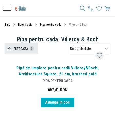
Baie
Baterii baie
Pipa pentru cada
Villeroy & Boch
Pipa pentru cada, Villeroy & Boch
FILTREAZA
1
Pipă de umplere pentru cadă Villeroy&Boch,
Architectura Square, 21 cm, brushed gold
PIPA PENTRU CADA
607,41
RON
Adauga in cos