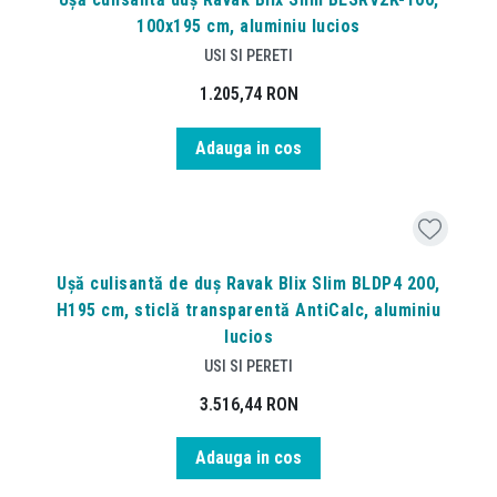
100x195 cm, aluminiu lucios
USI SI PERETI
1.205,74
RON
Adauga in cos
Ușă culisantă de duș Ravak Blix Slim BLDP4 200,
H195 cm, sticlă transparentă AntiCalc, aluminiu
lucios
USI SI PERETI
3.516,44
RON
Adauga in cos