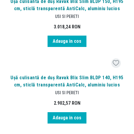
Ușă culisantă de duș Ravak Blix Slim BLDP 150, H195
cm, sticlă transparentă AntiCalc, aluminiu lucios
USI SI PERETI
3.018,24
RON
Adauga in cos
Ușă culisantă de duș Ravak Blix Slim BLDP 140, H195
cm, sticlă transparentă AntiCalc, aluminiu lucios
USI SI PERETI
2.902,57
RON
Adauga in cos