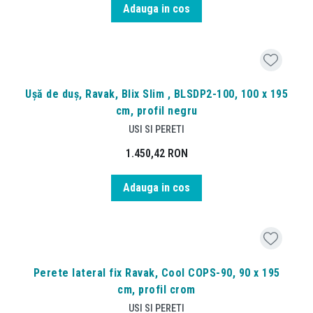
Adauga in cos
Ușă de duș, Ravak, Blix Slim , BLSDP2-100, 100 x 195
cm, profil negru
USI SI PERETI
1.450,42
RON
Adauga in cos
Perete lateral fix Ravak, Cool COPS-90, 90 x 195
cm, profil crom
USI SI PERETI