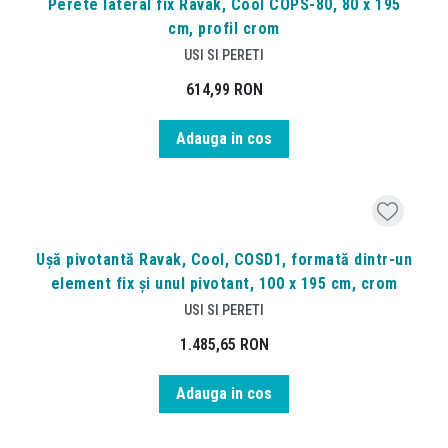
Perete lateral fix Ravak, Cool COPS-80, 80 x 195
cm, profil crom
USI SI PERETI
614,99
RON
Adauga in cos
Ușă pivotantă Ravak, Cool, COSD1, formată dintr-un
element fix și unul pivotant, 100 x 195 cm, crom
USI SI PERETI
1.485,65
RON
Adauga in cos