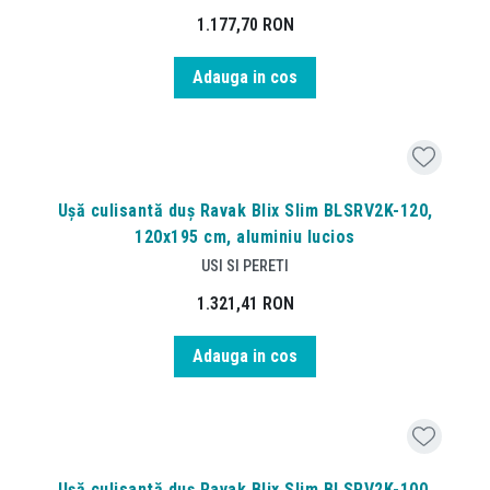
1.177,70
RON
Adauga in cos
Ușă culisantă duș Ravak Blix Slim BLSRV2K-120,
120x195 cm, aluminiu lucios
USI SI PERETI
1.321,41
RON
Adauga in cos
Ușă culisantă duș Ravak Blix Slim BLSRV2K-100,