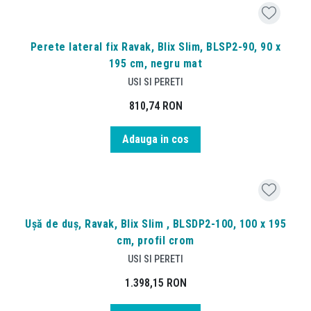
Perete lateral fix Ravak, Blix Slim, BLSP2-90, 90 x
195 cm, negru mat
USI SI PERETI
810,74
RON
Adauga in cos
Ușă de duș, Ravak, Blix Slim , BLSDP2-100, 100 x 195
cm, profil crom
USI SI PERETI
1.398,15
RON