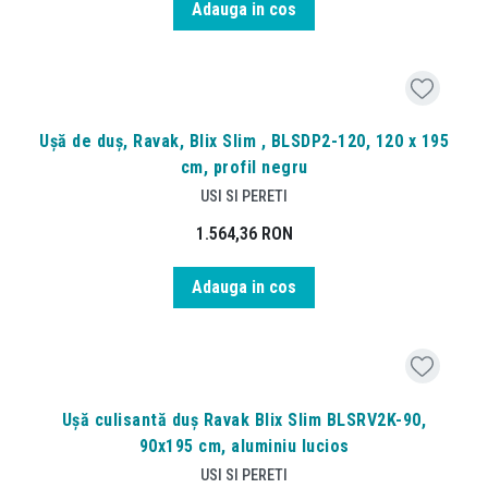
Adauga in cos
Ușă de duș, Ravak, Blix Slim , BLSDP2-120, 120 x 195
cm, profil negru
USI SI PERETI
1.564,36
RON
Adauga in cos
Ușă culisantă duș Ravak Blix Slim BLSRV2K-90,
90x195 cm, aluminiu lucios
USI SI PERETI