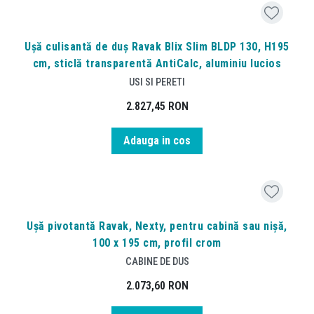
Ușă culisantă de duș Ravak Blix Slim BLDP 130, H195
cm, sticlă transparentă AntiCalc, aluminiu lucios
USI SI PERETI
2.827,45
RON
Adauga in cos
Ușă pivotantă Ravak, Nexty, pentru cabină sau nișă,
100 x 195 cm, profil crom
CABINE DE DUS
2.073,60
RON