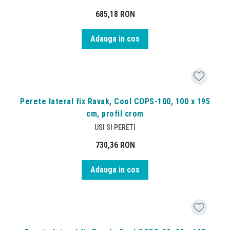
685,18
RON
Adauga in cos
Perete lateral fix Ravak, Cool COPS-100, 100 x 195
cm, profil crom
USI SI PERETI
730,36
RON
Adauga in cos