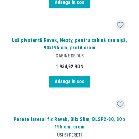
Adauga in cos
Ușă pivotantă Ravak, Nexty, pentru cabină sau nișă,
90x195 cm, profil crom
CABINE DE DUS
1.934,92
RON
Adauga in cos
Perete lateral fix Ravak, Blix Slim, BLSP2-80, 80 x
195 cm, crom
USI SI PERETI