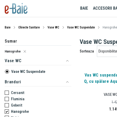
BAIE
ACCESORII BA
Baie
Obiecte Sanitare
Vase WC
Vase WC Suspendate
Hansgrohe
Vase WC Susp
Sumar
Sorteaza
Hansgrohe
Vase WC
Vase WC Suspendate
Vas WC suspenda
Q, cu spălare Aqu
Branduri
Cersanit
VASE W
Fluminia
1.4
Geberit
1.14
Hansgrohe