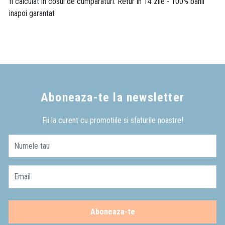
fi calculat in cosul de cumparaturi. Retur in 14 zile - 100% banii
inapoi garantat
Aboneaza-te la newsletter
Fii la curent cu promotiile si sfaturile noastre!
Numele tau
Email
Aboneaza-te