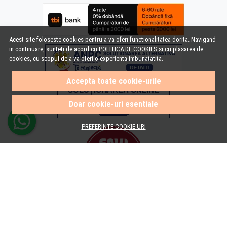
Acest site foloseste cookies pentru a va oferi functionalitatea dorita. Navigand
in continuare, sunteti de acord cu
POLITICA DE COOKIES
si cu plasarea de
cookies, cu scopul de a va oferi o experienta imbunatatita.
Accepta toate cookie-urile
Doar cookie-uri esentiale
PREFERINTE COOKIE-URI
© e-Baie.ro 2026