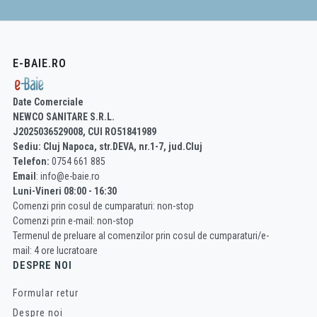
E-BAIE.RO
Date Comerciale
NEWCO SANITARE S.R.L.
J2025036529008, CUI RO51841989
Sediu: Cluj Napoca, str.DEVA, nr.1-7, jud.Cluj
Telefon:
0754 661 885
Email
: info@e-baie.ro
Luni-Vineri 08:00 - 16:30
Comenzi prin cosul de cumparaturi: non-stop
Comenzi prin e-mail: non-stop
Termenul de preluare al comenzilor prin cosul de cumparaturi/e-
mail: 4 ore lucratoare
DESPRE NOI
Formular retur
Despre noi