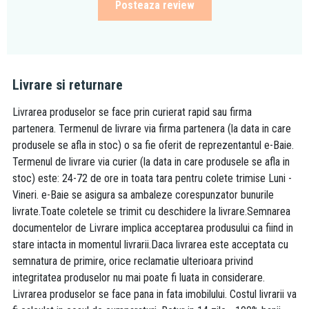
Posteaza review
Livrare si returnare
Livrarea produselor se face prin curierat rapid sau firma
partenera. Termenul de livrare via firma partenera (la data in care
produsele se afla in stoc) o sa fie oferit de reprezentantul e-Baie.
Termenul de livrare via curier (la data in care produsele se afla in
stoc) este: 24-72 de ore in toata tara pentru colete trimise Luni -
Vineri. e-Baie se asigura sa ambaleze corespunzator bunurile
livrate.Toate coletele se trimit cu deschidere la livrare.Semnarea
documentelor de Livrare implica acceptarea produsului ca fiind in
stare intacta in momentul livrarii.Daca livrarea este acceptata cu
semnatura de primire, orice reclamatie ulterioara privind
integritatea produselor nu mai poate fi luata in considerare.
Livrarea produselor se face pana in fata imobilului. Costul livrarii va