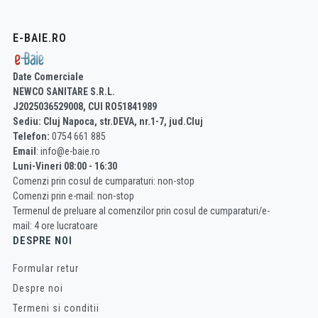
E-BAIE.RO
Date Comerciale
NEWCO SANITARE S.R.L.
J2025036529008, CUI RO51841989
Sediu: Cluj Napoca, str.DEVA, nr.1-7, jud.Cluj
Telefon:
0754 661 885
Email
: info@e-baie.ro
Luni-Vineri 08:00 - 16:30
Comenzi prin cosul de cumparaturi: non-stop
Comenzi prin e-mail: non-stop
Termenul de preluare al comenzilor prin cosul de cumparaturi/e-
mail: 4 ore lucratoare
DESPRE NOI
Formular retur
Despre noi
Termeni si conditii