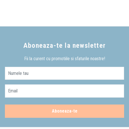
Aboneaza-te la newsletter
Fii la curent cu promotiile si sfaturile noastre!
Numele tau
Email
Aboneaza-te