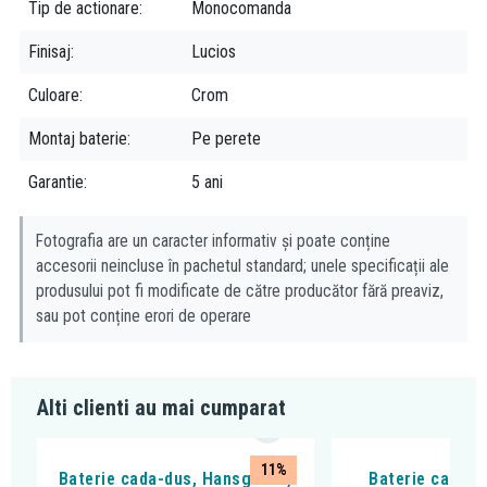
Tip de actionare
Monocomanda
Finisaj
Lucios
Culoare
Crom
Montaj baterie
Pe perete
Garantie
5 ani
Fotografia are un caracter informativ și poate conține
accesorii neincluse în pachetul standard; unele specificații ale
produsului pot fi modificate de către producător fără preaviz,
sau pot conține erori de operare
Alti clienti au mai cumparat
11%
Baterie cada-dus, Hansgrohe,
Baterie cada - 