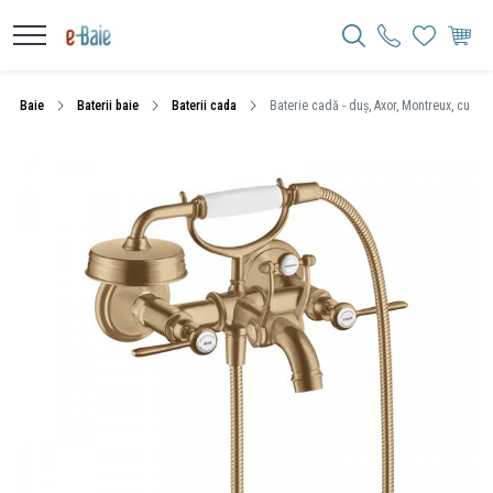
Baie
Baterii baie
Baterii cada
Baterie cadă - duș, Axor, Montreux, cu par