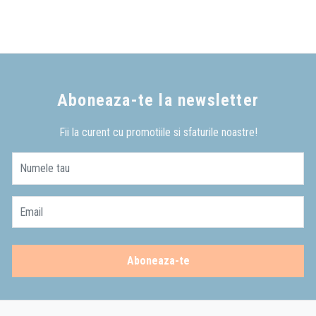
Aboneaza-te la newsletter
Fii la curent cu promotiile si sfaturile noastre!
Numele tau
Email
Aboneaza-te