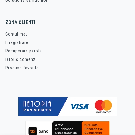
Solutionarea litigiilor
ZONA CLIENTI
Contul meu
Inregistrare
Recuperare parola
Istoric comenzi
Produse favorite