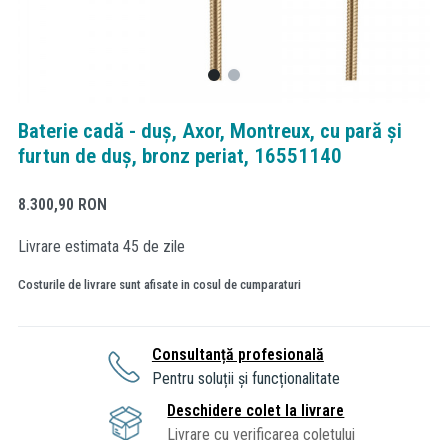
Baterie cadă - duș, Axor, Montreux, cu pară și
furtun de duș, bronz periat, 16551140
8.300,90
RON
Livrare estimata 45 de zile
Costurile de livrare sunt afisate in cosul de cumparaturi
Consultanță profesională
Pentru soluții și funcționalitate
Deschidere colet la livrare
Livrare cu verificarea coletului