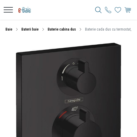
Baie
Baterii baie
Baterie cabina dus
Baterie cada dus cu termostat, Ha