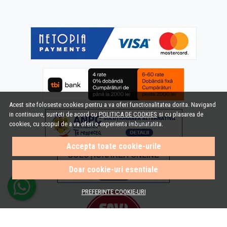
Acest site foloseste cookies pentru a va oferi functionalitatea dorita. Navigand
in continuare, sunteti de acord cu
POLITICA DE COOKIES
si cu plasarea de
cookies, cu scopul de a va oferi o experienta imbunatatita.
Accepta toate cookie-urile
Doar cookie-uri esentiale
PREFERINTE COOKIE-URI