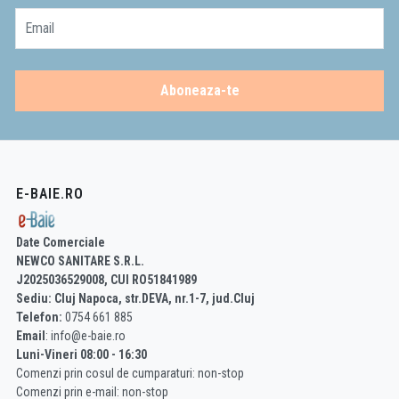
Email
Aboneaza-te
E-BAIE.RO
Date Comerciale
NEWCO SANITARE S.R.L.
J2025036529008, CUI RO51841989
Sediu: Cluj Napoca, str.DEVA, nr.1-7, jud.Cluj
Telefon:
0754 661 885
Email
: info@e-baie.ro
Luni-Vineri 08:00 - 16:30
Comenzi prin cosul de cumparaturi: non-stop
Comenzi prin e-mail: non-stop