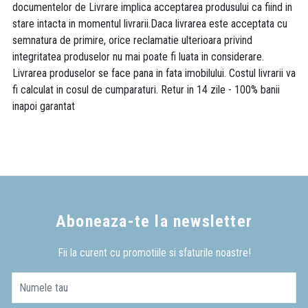
documentelor de Livrare implica acceptarea produsului ca fiind in
stare intacta in momentul livrarii.Daca livrarea este acceptata cu
semnatura de primire, orice reclamatie ulterioara privind
integritatea produselor nu mai poate fi luata in considerare.
Livrarea produselor se face pana in fata imobilului. Costul livrarii va
fi calculat in cosul de cumparaturi. Retur in 14 zile - 100% banii
inapoi garantat
Aboneaza-te la newsletter
Fii la curent cu promotiile si sfaturile noastre!
Numele tau