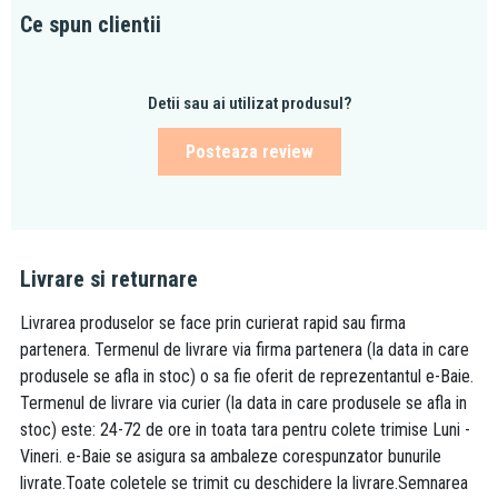
Ce spun clientii
Detii sau ai utilizat produsul?
Posteaza review
Livrare si returnare
Livrarea produselor se face prin curierat rapid sau firma
partenera. Termenul de livrare via firma partenera (la data in care
produsele se afla in stoc) o sa fie oferit de reprezentantul e-Baie.
Termenul de livrare via curier (la data in care produsele se afla in
stoc) este: 24-72 de ore in toata tara pentru colete trimise Luni -
Vineri. e-Baie se asigura sa ambaleze corespunzator bunurile
livrate.Toate coletele se trimit cu deschidere la livrare.Semnarea