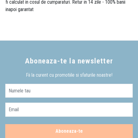
fi calculat in cosul de cumparaturi. Retur in 14 zile - 100% banii
inapoi garantat
Aboneaza-te la newsletter
Fii la curent cu promotiile si sfaturile noastre!
Numele tau
Email
Aboneaza-te