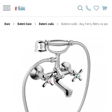
Baie
Baterii baie
Baterii cada
Baterie cadă - duș, Ferro, Retro, cu pară 