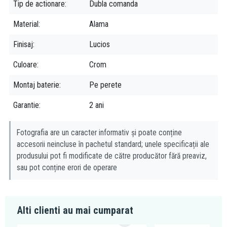
Tip de actionare
Dubla comanda
Material
Alama
Finisaj
Lucios
Culoare
Crom
Montaj baterie
Pe perete
Garantie
2 ani
Fotografia are un caracter informativ și poate conține
accesorii neincluse în pachetul standard; unele specificații ale
produsului pot fi modificate de către producător fără preaviz,
sau pot conține erori de operare
Alti clienti au mai cumparat