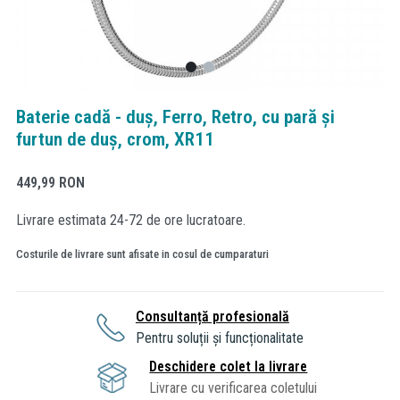
Baterie cadă - duș, Ferro, Retro, cu pară și
furtun de duș, crom, XR11
449,99
RON
Livrare estimata 24-72 de ore lucratoare.
Costurile de livrare sunt afisate in cosul de cumparaturi
Consultanță profesională
Pentru soluții și funcționalitate
Deschidere colet la livrare
Livrare cu verificarea coletului