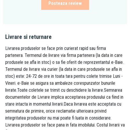
Posteaza review
Livrare si returnare
Livrarea produselor se face prin curierat rapid sau firma
partenera. Termenul de livrare via firma partenera (la data in care
produsele se afla in stoc) o sa fie oferit de reprezentantul e-Baie.
Termenul de livrare via curier (la data in care produsele se afla in
stoc) este: 24-72 de ore in toata tara pentru colete trimise Luni -
Vineri. e-Baie se asigura sa ambaleze corespunzator bunurile
livrate.Toate coletele se trimit cu deschidere la livrare.Semnarea
documentelor de Livrare implica acceptarea produsului ca fiind in
stare intacta in momentul livrarii.Daca livrarea este acceptata cu
semnatura de primire, orice reclamatie ulterioara privind
integritatea produselor nu mai poate fi luata in considerare.
Livrarea produselor se face pana in fata imobilului. Costul livrarii va