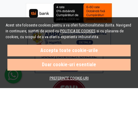
Acest site foloseste cookies pentru a va oferi functionalitatea dorita. Navigand
in continuare, sunteti de acord cu
POLITICA DE COOKIES
si cu plasarea de
cookies, cu scopul de a va oferi o experienta imbunatatita.
Accepta toate cookie-urile
Doar cookie-uri esentiale
PREFERINTE COOKIE-URI
© e-Baie.ro 2026