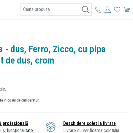
I
 - dus, Ferro, Zicco, cu pipa
et de dus, crom
ile.
ate in cosul de cumparaturi
ă profesională
Deschidere colet la livrare
i și funcționalitate
Livrare cu verificarea coletului