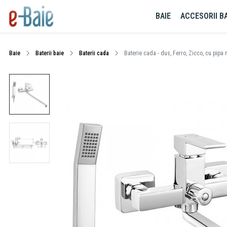
BAIE
ACCESORII BA
Baie
Baterii baie
Baterii cada
Baterie cada - dus, Ferro, Zicco, cu pipa