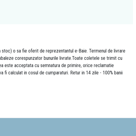
n stoc) o sa fie oferit de reprezentantul e-Baie. Termenul de livrare
 ambaleze corespunzator bunurile livrate.Toate coletele se trimit cu
area este acceptata cu semnatura de primire, orice reclamatie
 va fi calculat in cosul de cumparaturi. Retur in 14 zile - 100% banii