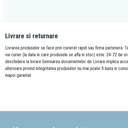
Livrare si returnare
Livrarea produselor se face prin curierat rapid sau firma partenera. Te
via curier (la data in care produsele se afla in stoc) este: 24-72 de o
deschidere la livrare.Semnarea documentelor de Livrare implica accept
ulterioara privind integritatea produselor nu mai poate fi luata in consi
inapoi garantat