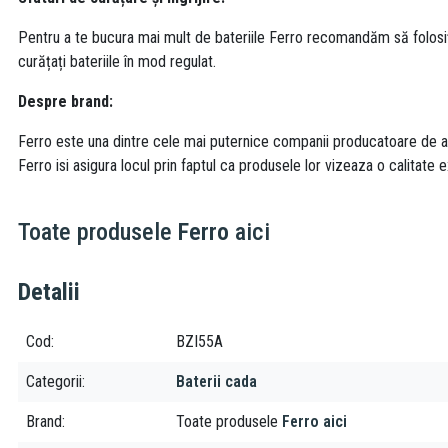
Pentru a te bucura mai mult de bateriile Ferro recomandăm să folosi
curățați bateriile în mod regulat.
Despre brand:
Ferro este una dintre cele mai puternice companii producatoare de acc
Ferro isi asigura locul prin faptul ca produsele lor vizeaza o calitate e
Toate produsele
Ferro
aici
Detalii
Cod
BZI55A
Categorii
Baterii cada
Brand
Toate produsele
Ferro aici