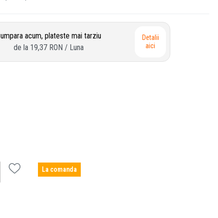
umpara acum, plateste mai tarziu
Detalii
aici
de la
19,37 RON
/ Luna
La comanda