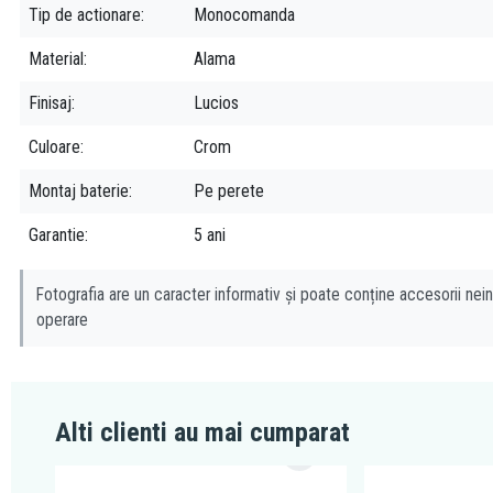
Tip de actionare
Monocomanda
Material
Alama
Finisaj
Lucios
Culoare
Crom
Montaj baterie
Pe perete
Garantie
5 ani
Fotografia are un caracter informativ și poate conține accesorii nein
operare
Alti clienti au mai cumparat