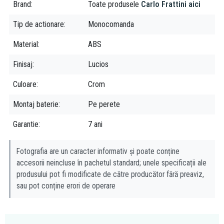
Brand
Toate produsele
Carlo Frattini aici
Tip de actionare
Monocomanda
Material
ABS
Finisaj
Lucios
Culoare
Crom
Montaj baterie
Pe perete
Garantie
7 ani
Fotografia are un caracter informativ și poate conține
accesorii neincluse în pachetul standard; unele specificații ale
produsului pot fi modificate de către producător fără preaviz,
sau pot conține erori de operare