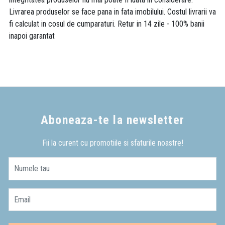
Livrarea produselor se face pana in fata imobilului. Costul livrarii va
fi calculat in cosul de cumparaturi. Retur in 14 zile - 100% banii
inapoi garantat
Aboneaza-te la newsletter
Fii la curent cu promotiile si sfaturile noastre!
Numele tau
Email