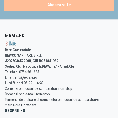
Aboneaza-te
E-BAIE.RO
Date Comerciale
NEWCO SANITARE S.R.L.
J2025036529008, CUI RO51841989
Sediu: Cluj Napoca, str.DEVA, nr.1-7, jud.Cluj
Telefon:
0754 661 885
Email
: info@e-baie.ro
Luni-Vineri 08:00 - 16:30
Comenzi prin cosul de cumparaturi: non-stop
Comenzi prin e-mail: non-stop
Termenul de preluare al comenzilor prin cosul de cumparaturi/e-
mail: 4 ore lucratoare
DESPRE NOI