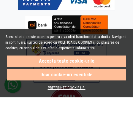
Acest site foloseste cookies pentru a va oferi functionalitatea dorita. Navigand
in continuare, sunteti de acord cu
POLITICA DE COOKIES
si cu plasarea de
cookies, cu scopul de a va oferi o experienta imbunatatita.
Accepta toate cookie-urile
Doar cookie-uri esentiale
PREFERINTE COOKIE-URI