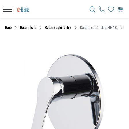
Baie
Baterii baie
Baterie cabina dus
Baterie cadă - duș, FIMA Carlo Frat