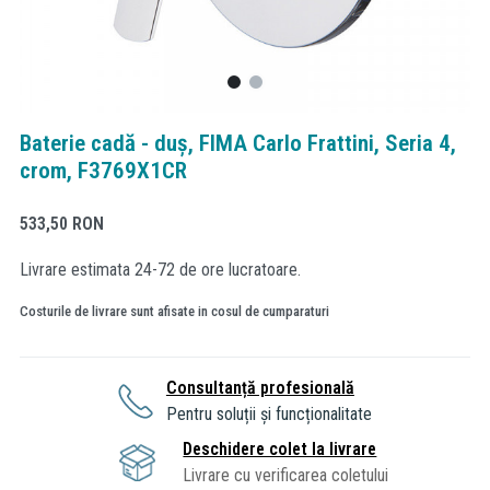
Baterie cadă - duș, FIMA Carlo Frattini, Seria 4,
crom, F3769X1CR
533,50
RON
Livrare estimata 24-72 de ore lucratoare.
Costurile de livrare sunt afisate in cosul de cumparaturi
Consultanță profesională
Pentru soluții și funcționalitate
Deschidere colet la livrare
Livrare cu verificarea coletului