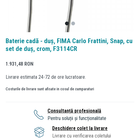
Baterie cadă - duș, FIMA Carlo Frattini, Snap, cu
set de duș, crom, F3114CR
1.931,48
RON
Livrare estimata 24-72 de ore lucratoare.
Costurile de livrare sunt afisate in cosul de cumparaturi
Consultanță profesională
Pentru soluții și funcționalitate
Deschidere colet la livrare
Livrare cu verificarea coletului