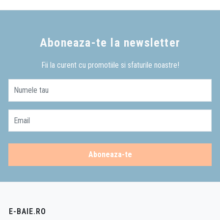
Aboneaza-te la newsletter
Fii la curent cu promotiile si sfaturile noastre!
Numele tau
Email
Aboneaza-te
E-BAIE.RO