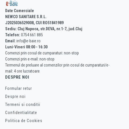
Date Comerciale
NEWCO SANITARE S.R.L.
J2025036529008, CUI RO51841989
Sediu: Cluj Napoca, str.DEVA, nr.1-7, jud.Cluj
Telefon:
0754 661 885
Email
: info@e-baie.ro
Luni-Vineri 08:00 - 16:30
Comenzi prin cosul de cumparaturi: non-stop
Comenzi prin e-mail: non-stop
Termenul de preluare al comenzilor prin cosul de cumparaturi/e-
mail: 4 ore lucratoare
DESPRE NOI
Formular retur
Despre noi
Termeni si conditii
Confidentialitate
Politica de Cookies