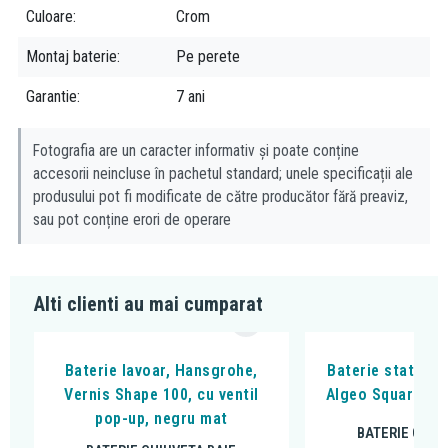
Culoare
Crom
Montaj baterie
Pe perete
Garantie
7 ani
Fotografia are un caracter informativ și poate conține
accesorii neincluse în pachetul standard; unele specificații ale
produsului pot fi modificate de către producător fără preaviz,
sau pot conține erori de operare
Alti clienti au mai cumparat
Baterie lavoar, Hansgrohe,
Baterie stativa l
Vernis Shape 100, cu ventil
Algeo Square, cu
pop-up, negru mat
BATERIE CHIU