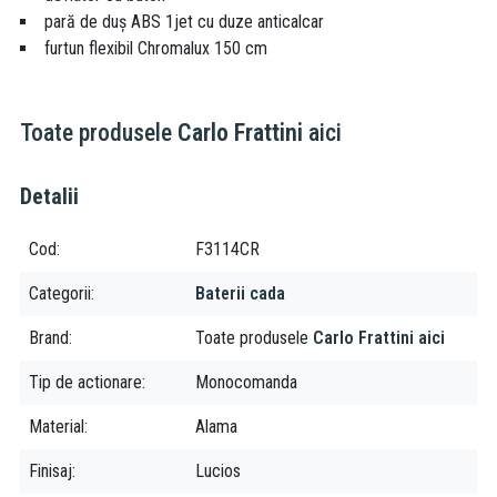
pară de duș ABS 1jet cu duze anticalcar
furtun flexibil Chromalux 150 cm
Toate produsele
Carlo Frattini
aici
Detalii
Cod
F3114CR
Categorii
Baterii cada
Brand
Toate produsele
Carlo Frattini aici
Tip de actionare
Monocomanda
Material
Alama
Finisaj
Lucios