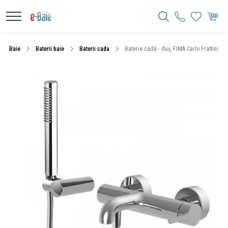
Baie
Baterii baie
Baterii cada
Baterie cadă - duș, FIMA Carlo Frattini, S