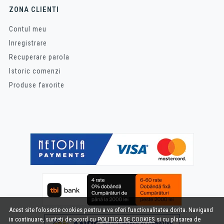
ZONA CLIENTI
Contul meu
Inregistrare
Recuperare parola
Istoric comenzi
Produse favorite
Acest site foloseste cookies pentru a va oferi functionalitatea dorita. Navigand
in continuare, sunteti de acord cu
POLITICA DE COOKIES
si cu plasarea de