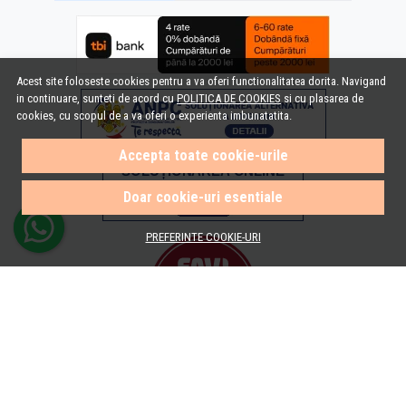
Acest site foloseste cookies pentru a va oferi functionalitatea dorita. Navigand
in continuare, sunteti de acord cu
POLITICA DE COOKIES
si cu plasarea de
cookies, cu scopul de a va oferi o experienta imbunatatita.
Accepta toate cookie-urile
Doar cookie-uri esentiale
PREFERINTE COOKIE-URI
© e-Baie.ro 2026