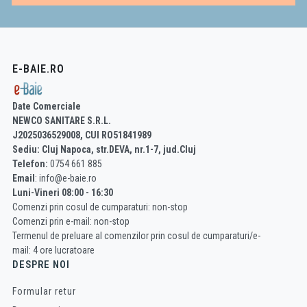
E-BAIE.RO
Date Comerciale
NEWCO SANITARE S.R.L.
J2025036529008, CUI RO51841989
Sediu: Cluj Napoca, str.DEVA, nr.1-7, jud.Cluj
Telefon:
0754 661 885
Email
: info@e-baie.ro
Luni-Vineri 08:00 - 16:30
Comenzi prin cosul de cumparaturi: non-stop
Comenzi prin e-mail: non-stop
Termenul de preluare al comenzilor prin cosul de cumparaturi/e-
mail: 4 ore lucratoare
DESPRE NOI
Formular retur