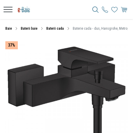
Baie
Baterii baie
Baterii cada
Baterie cada - dus, Hansgrohe, Metropol
37%