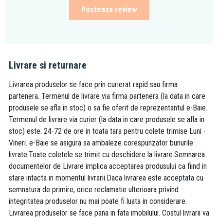
Posteaza review
Livrare si returnare
Livrarea produselor se face prin curierat rapid sau firma
partenera. Termenul de livrare via firma partenera (la data in care
produsele se afla in stoc) o sa fie oferit de reprezentantul e-Baie.
Termenul de livrare via curier (la data in care produsele se afla in
stoc) este: 24-72 de ore in toata tara pentru colete trimise Luni -
Vineri. e-Baie se asigura sa ambaleze corespunzator bunurile
livrate.Toate coletele se trimit cu deschidere la livrare.Semnarea
documentelor de Livrare implica acceptarea produsului ca fiind in
stare intacta in momentul livrarii.Daca livrarea este acceptata cu
semnatura de primire, orice reclamatie ulterioara privind
integritatea produselor nu mai poate fi luata in considerare.
Livrarea produselor se face pana in fata imobilului. Costul livrarii va