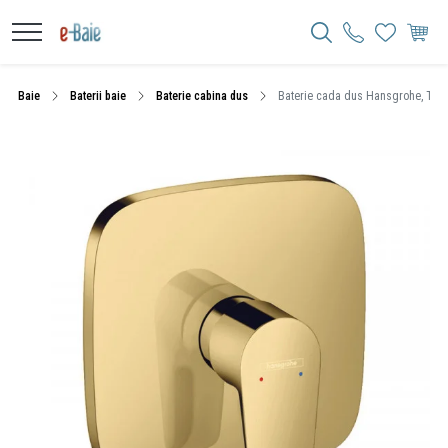
Baie
Baterii baie
Baterie cabina dus
Baterie cada dus Hansgrohe, Talis E