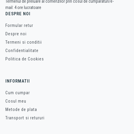
Termenul de preluare al comenzilor prin cosul de cumparaturi/e-
mail: 4 ore lucratoare
DESPRE NOI
Formular retur
Despre noi
Termeni si conditii
Confidentialitate
Politica de Cookies
INFORMATII
Cum cumpar
Cosul meu
Metode de plata
Transport si retururi