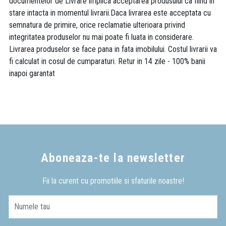
documentelor de Livrare implica acceptarea produsului ca fiind in
stare intacta in momentul livrarii.Daca livrarea este acceptata cu
semnatura de primire, orice reclamatie ulterioara privind
integritatea produselor nu mai poate fi luata in considerare.
Livrarea produselor se face pana in fata imobilului. Costul livrarii va
fi calculat in cosul de cumparaturi. Retur in 14 zile - 100% banii
inapoi garantat
Aboneaza-te la newsletter
Fii la curent cu promotiile si sfaturile noastre!
Numele tau