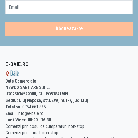
Email
Aboneaza-te
E-BAIE.RO
Date Comerciale
NEWCO SANITARE S.R.L.
J2025036529008, CUI RO51841989
Sediu: Cluj Napoca, str.DEVA, nr.1-7, jud.Cluj
Telefon:
0754 661 885
Email
: info@e-baie.ro
Luni-Vineri 08:00 - 16:30
Comenzi prin cosul de cumparaturi: non-stop
Comenzi prin e-mail: non-stop