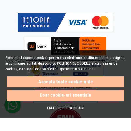
Acest site foloseste cookies pentru a va oferi functionalitatea dorita. Navigand
in continuare, sunteti de acord cu
POLITICA DE COOKIES
si cu plasarea de
cookies, cu scopul de a va oferi o experienta imbunatatita.
Accepta toate cookie-urile
Doar cookie-uri esentiale
PREFERINTE COOKIE-URI