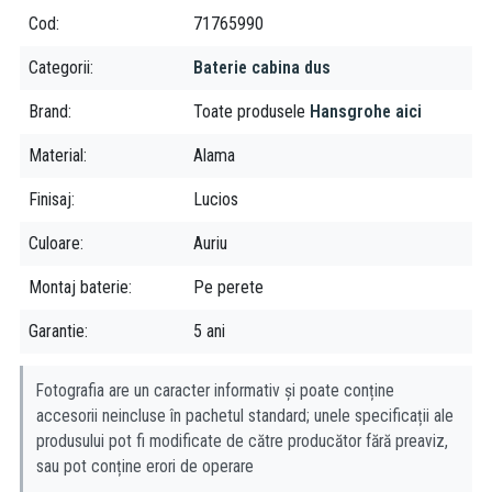
Cod
71765990
Categorii
Baterie cabina dus
Brand
Toate produsele
Hansgrohe aici
Material
Alama
Finisaj
Lucios
Culoare
Auriu
Montaj baterie
Pe perete
Garantie
5 ani
Fotografia are un caracter informativ și poate conține
accesorii neincluse în pachetul standard; unele specificații ale
produsului pot fi modificate de către producător fără preaviz,
sau pot conține erori de operare