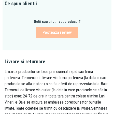
Ce spun clientii
Detii sau ai utilizat produsul?
Posteaza review
Livrare si returnare
Livrarea produselor se face prin curierat rapid sau firma
partenera. Termenul de livrare via firma partenera (la data in care
produsele se afla in stoc) o sa fie oferit de reprezentantul e-Baie.
Termenul de livrare via curier (la data in care produsele se afla in
stoc) este: 24-72 de ore in toata tara pentru colete trimise Luni -
Vineri. e-Baie se asigura sa ambaleze corespunzator bunurile
livrate.Toate coletele se trimit cu deschidere la livrare.Semnarea