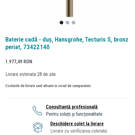
Baterie cadă - duș, Hansgrohe, Tecturis S, bronz
periat, 73422140
1.977,49
RON
Livrare estimata 28 de zile.
Costurile de livrare sunt afisate in cosul de cumparaturi
Consultanță profesională
Pentru soluții și funcționalitate
Deschidere colet la livrare
Livrare cu verificarea coletului