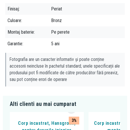
Finisaj
Periat
Culoare
Bronz
Montaj baterie
Pe perete
Garantie
5 ani
Fotografia are un caracter informativ și poate conține
accesorii neincluse în pachetul standard; unele specificații ale
produsului pot fi modificate de către producător fără preaviz,
sau pot conține erori de operare
Alti clienti au mai cumparat
3%
Corp incastrat, Hansgrohe,
Corp incastrat H