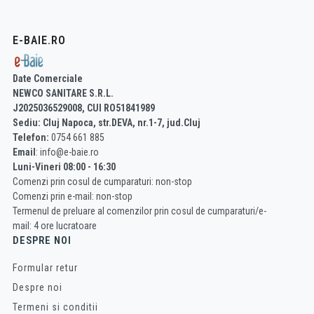
E-BAIE.RO
Date Comerciale
NEWCO SANITARE S.R.L.
J2025036529008, CUI RO51841989
Sediu: Cluj Napoca, str.DEVA, nr.1-7, jud.Cluj
Telefon:
0754 661 885
Email
: info@e-baie.ro
Luni-Vineri 08:00 - 16:30
Comenzi prin cosul de cumparaturi: non-stop
Comenzi prin e-mail: non-stop
Termenul de preluare al comenzilor prin cosul de cumparaturi/e-
mail: 4 ore lucratoare
DESPRE NOI
Formular retur
Despre noi
Termeni si conditii