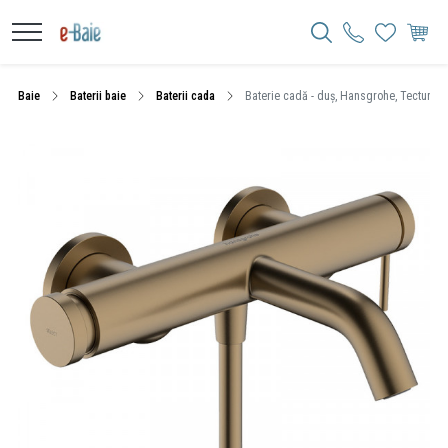
Baie
Baterii baie
Baterii cada
Baterie cadă - duș, Hansgrohe, Tecturis S