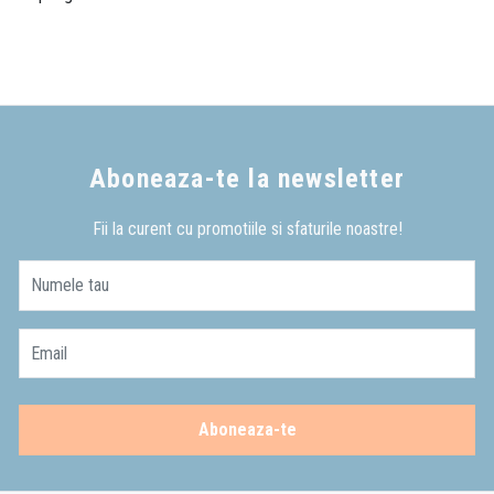
Aboneaza-te la newsletter
Fii la curent cu promotiile si sfaturile noastre!
Numele tau
Email
Aboneaza-te