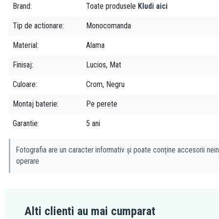
Brand
Toate produsele
Kludi aici
Tip de actionare
Monocomanda
Material
Alama
Finisaj
Lucios, Mat
Culoare
Crom, Negru
Montaj baterie
Pe perete
Garantie
5 ani
Fotografia are un caracter informativ și poate conține accesorii nein
operare
Alti clienti au mai cumparat