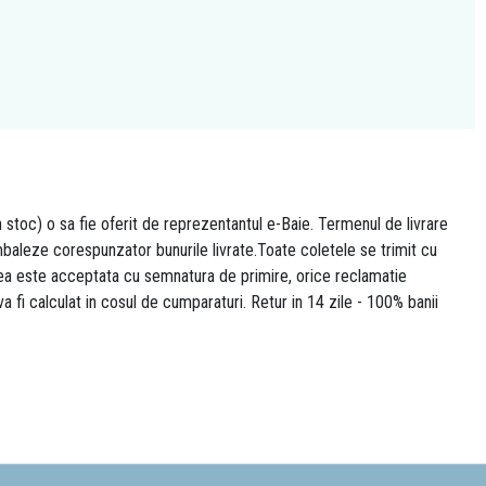
n stoc) o sa fie oferit de reprezentantul e-Baie. Termenul de livrare
 ambaleze corespunzator bunurile livrate.Toate coletele se trimit cu
area este acceptata cu semnatura de primire, orice reclamatie
 va fi calculat in cosul de cumparaturi. Retur in 14 zile - 100% banii