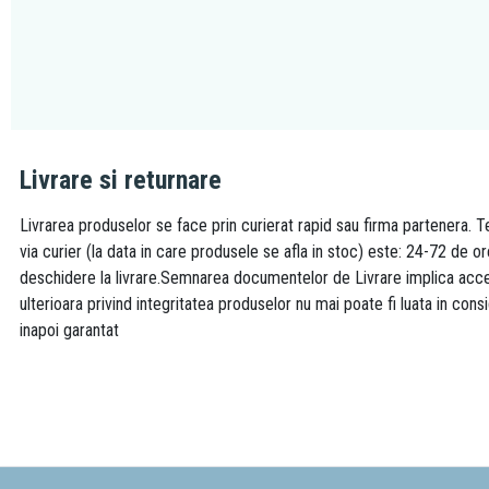
Livrare si returnare
Livrarea produselor se face prin curierat rapid sau firma partenera. Te
via curier (la data in care produsele se afla in stoc) este: 24-72 de o
deschidere la livrare.Semnarea documentelor de Livrare implica accept
ulterioara privind integritatea produselor nu mai poate fi luata in consi
inapoi garantat