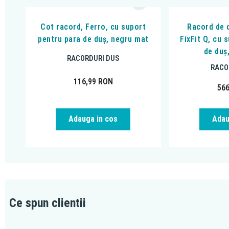
Cot racord, Ferro, cu suport
Racord de 
pentru para de duș, negru mat
FixFit Q, cu 
de duș
RACORDURI DUS
RACO
116,99
RON
56
Adauga in cos
Adau
Ce spun clientii