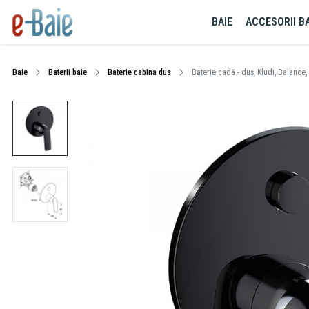
BAIE
ACCESORII BA
Baie
Baterii baie
Baterie cabina dus
Baterie cadă - duș, Kludi, Balanc