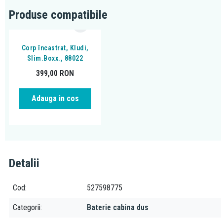
Produse compatibile
Corp încastrat, Kludi,
Slim.Boxx., 88022
399,00
RON
Adauga in cos
Detalii
Cod
527598775
Categorii
Baterie cabina dus