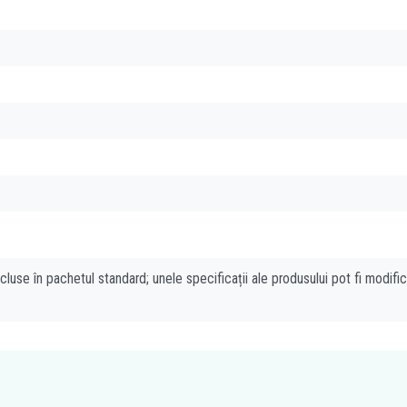
cluse în pachetul standard; unele specificații ale produsului pot fi modifi