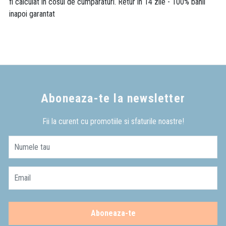
fi calculat in cosul de cumparaturi. Retur in 14 zile - 100% banii
inapoi garantat
Aboneaza-te la newsletter
Fii la curent cu promotiile si sfaturile noastre!
Numele tau
Email
Aboneaza-te