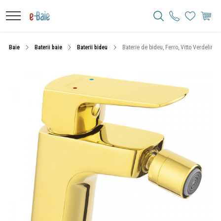
Baie
Baterii baie
Baterii bideu
Baterie de bideu, Ferro, Vitto Verdeline, 