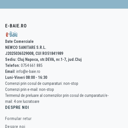
E-BAIE.RO
Date Comerciale
NEWCO SANITARE S.R.L.
J2025036529008, CUI RO51841989
Sediu: Cluj Napoca, str.DEVA, nr.1-7, jud.Cluj
Telefon:
0754 661 885
Email
: info@e-baie.ro
Luni-Vineri 08:00 - 16:30
Comenzi prin cosul de cumparaturi: non-stop
Comenzi prin e-mail: non-stop
Termenul de preluare al comenzilor prin cosul de cumparaturi/e-
mail: 4 ore lucratoare
DESPRE NOI
Formular retur
Despre noi