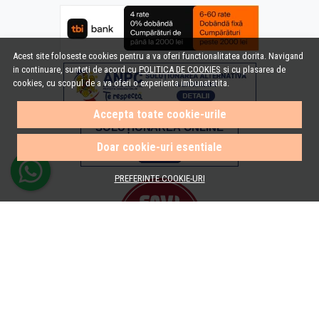
Acest site foloseste cookies pentru a va oferi functionalitatea dorita. Navigand
in continuare, sunteti de acord cu
POLITICA DE COOKIES
si cu plasarea de
cookies, cu scopul de a va oferi o experienta imbunatatita.
Accepta toate cookie-urile
Doar cookie-uri esentiale
PREFERINTE COOKIE-URI
© e-Baie.ro 2026