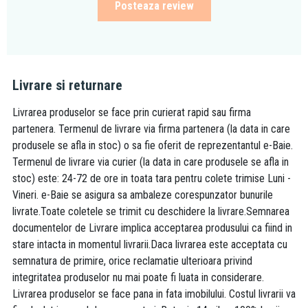
Posteaza review
Livrare si returnare
Livrarea produselor se face prin curierat rapid sau firma
partenera. Termenul de livrare via firma partenera (la data in care
produsele se afla in stoc) o sa fie oferit de reprezentantul e-Baie.
Termenul de livrare via curier (la data in care produsele se afla in
stoc) este: 24-72 de ore in toata tara pentru colete trimise Luni -
Vineri. e-Baie se asigura sa ambaleze corespunzator bunurile
livrate.Toate coletele se trimit cu deschidere la livrare.Semnarea
documentelor de Livrare implica acceptarea produsului ca fiind in
stare intacta in momentul livrarii.Daca livrarea este acceptata cu
semnatura de primire, orice reclamatie ulterioara privind
integritatea produselor nu mai poate fi luata in considerare.
Livrarea produselor se face pana in fata imobilului. Costul livrarii va