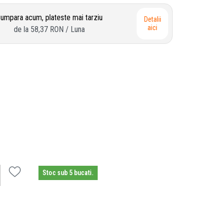
umpara acum, plateste mai tarziu
Detalii
aici
de la
58,37 RON
/ Luna
Stoc sub 5 bucati.