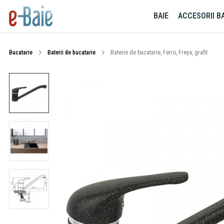
BAIE
ACCESORII BA
Bucatarie
Baterii de bucatarie
Baterie de bucatarie, Ferro, Freya, grafit