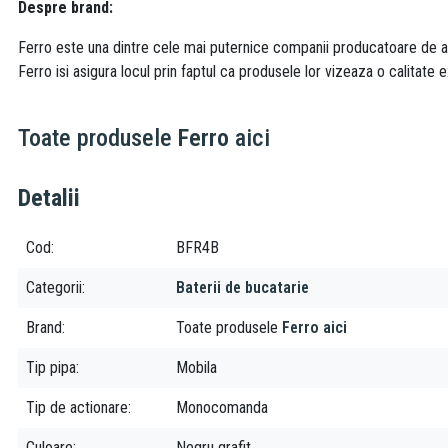
Despre brand:
Ferro este una dintre cele mai puternice companii producatoare de acc
Ferro isi asigura locul prin faptul ca produsele lor vizeaza o calitate e
Toate produsele
Ferro
aici
Detalii
Cod
BFR4B
Categorii
Baterii de bucatarie
Brand
Toate produsele
Ferro aici
Tip pipa
Mobila
Tip de actionare
Monocomanda
Culoare
Negru grafit