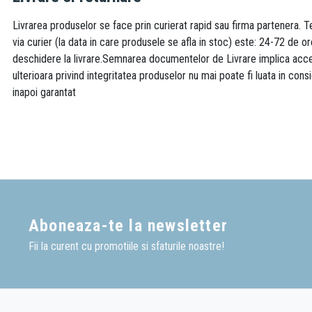
Livrarea produselor se face prin curierat rapid sau firma partenera. Te
via curier (la data in care produsele se afla in stoc) este: 24-72 de o
deschidere la livrare.Semnarea documentelor de Livrare implica accept
ulterioara privind integritatea produselor nu mai poate fi luata in consi
inapoi garantat
Aboneaza-te la newsletter
Fii la curent cu promotiile si sfaturile noastre!