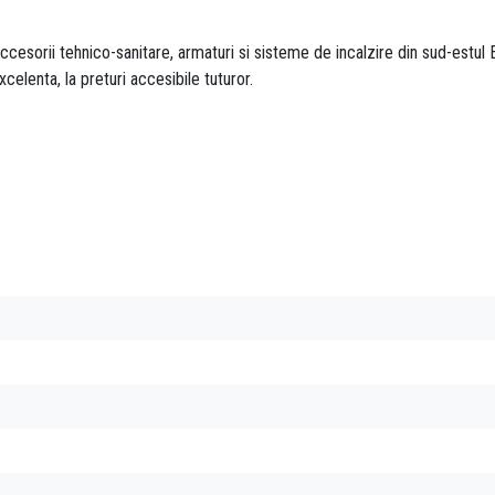
esorii tehnico-sanitare, armaturi si sisteme de incalzire din sud-estul E
xcelenta, la preturi accesibile tuturor.