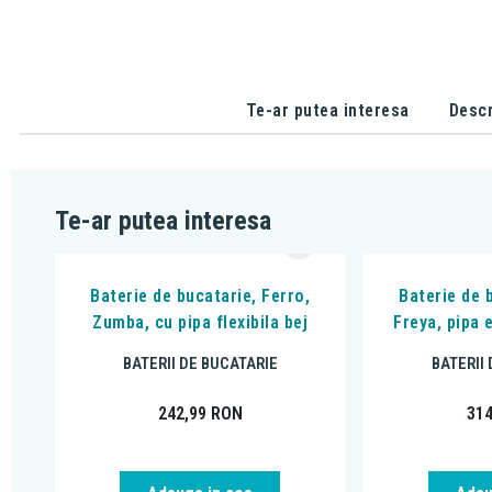
Te-ar putea interesa
Descr
Te-ar putea interesa
Baterie de bucatarie, Ferro,
Baterie de 
Zumba, cu pipa flexibila bej
Freya, pipa e
BATERII DE BUCATARIE
BATERII
242,99
RON
31