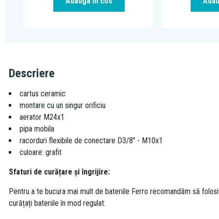
Adauga in cos
Adau
Descriere
cartus ceramic
montare cu un singur orificiu
aerator M24x1
pipa mobila
racorduri flexibile de conectare D3/8” - M10x1
culoare: grafit
Sfaturi de curățare și îngrijire:
Pentru a te bucura mai mult de bateriile Ferro recomandăm să folosi
curățați bateriile în mod regulat.