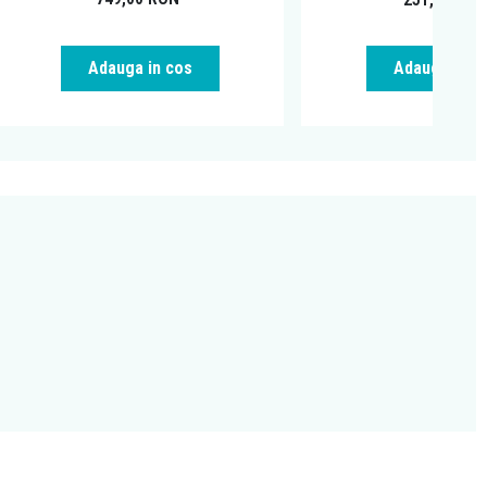
Adauga in cos
Adauga in c