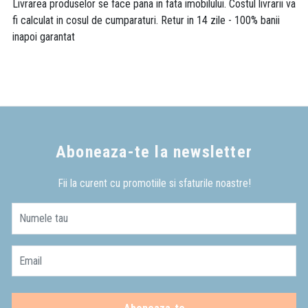
Livrarea produselor se face pana in fata imobilului. Costul livrarii va
fi calculat in cosul de cumparaturi. Retur in 14 zile - 100% banii
inapoi garantat
Aboneaza-te la newsletter
Fii la curent cu promotiile si sfaturile noastre!
Numele tau
Email