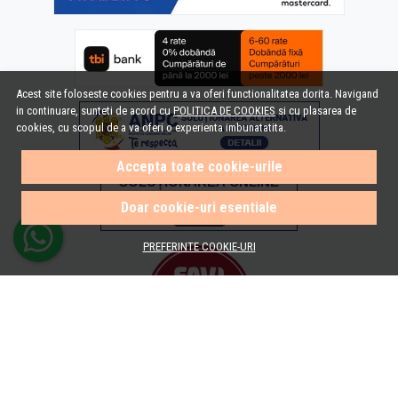
Acest site foloseste cookies pentru a va oferi functionalitatea dorita. Navigand
in continuare, sunteti de acord cu
POLITICA DE COOKIES
si cu plasarea de
cookies, cu scopul de a va oferi o experienta imbunatatita.
Accepta toate cookie-urile
Doar cookie-uri esentiale
PREFERINTE COOKIE-URI