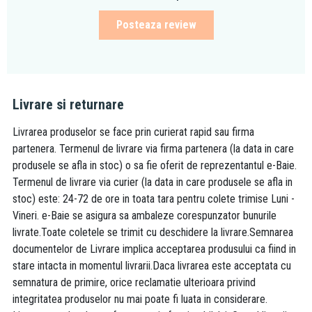
Posteaza review
Livrare si returnare
Livrarea produselor se face prin curierat rapid sau firma
partenera. Termenul de livrare via firma partenera (la data in care
produsele se afla in stoc) o sa fie oferit de reprezentantul e-Baie.
Termenul de livrare via curier (la data in care produsele se afla in
stoc) este: 24-72 de ore in toata tara pentru colete trimise Luni -
Vineri. e-Baie se asigura sa ambaleze corespunzator bunurile
livrate.Toate coletele se trimit cu deschidere la livrare.Semnarea
documentelor de Livrare implica acceptarea produsului ca fiind in
stare intacta in momentul livrarii.Daca livrarea este acceptata cu
semnatura de primire, orice reclamatie ulterioara privind
integritatea produselor nu mai poate fi luata in considerare.