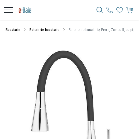
Bucatarie
Baterii de bucatarie
Baterie de bucatarie, Ferro, Zumba II, cu pipa f