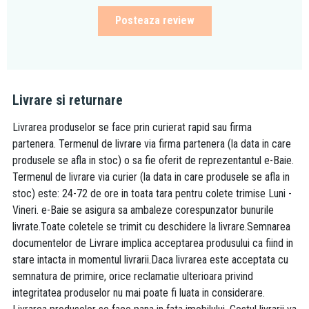
Posteaza review
Livrare si returnare
Livrarea produselor se face prin curierat rapid sau firma
partenera. Termenul de livrare via firma partenera (la data in care
produsele se afla in stoc) o sa fie oferit de reprezentantul e-Baie.
Termenul de livrare via curier (la data in care produsele se afla in
stoc) este: 24-72 de ore in toata tara pentru colete trimise Luni -
Vineri. e-Baie se asigura sa ambaleze corespunzator bunurile
livrate.Toate coletele se trimit cu deschidere la livrare.Semnarea
documentelor de Livrare implica acceptarea produsului ca fiind in
stare intacta in momentul livrarii.Daca livrarea este acceptata cu
semnatura de primire, orice reclamatie ulterioara privind
integritatea produselor nu mai poate fi luata in considerare.