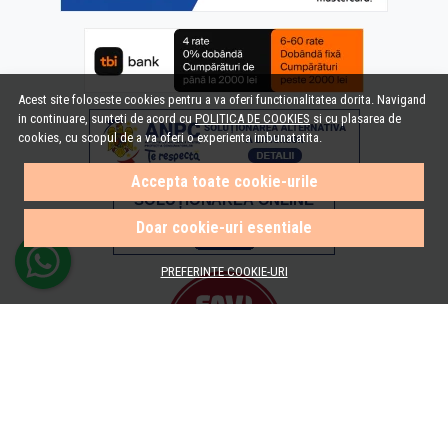
Acest site foloseste cookies pentru a va oferi functionalitatea dorita. Navigand
in continuare, sunteti de acord cu
POLITICA DE COOKIES
si cu plasarea de
cookies, cu scopul de a va oferi o experienta imbunatatita.
Accepta toate cookie-urile
Doar cookie-uri esentiale
PREFERINTE COOKIE-URI