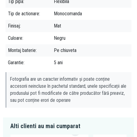
Tip pipa
Flexibila
Tip de actionare
Monocomanda
Finisaj
Mat
Culoare
Negru
Montaj baterie
Pe chiuveta
Garantie
5 ani
Fotografia are un caracter informativ și poate conține
accesorii neincluse în pachetul standard; unele specificații ale
produsului pot fi modificate de către producător fără preaviz,
sau pot conține erori de operare
Alti clienti au mai cumparat