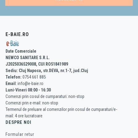
E-BAIE.RO
Date Comerciale
NEWCO SANITARE S.R.L.
J2025036529008, CUI RO51841989
Sediu: Cluj Napoca, str.DEVA, nr.1-7, jud.Cluj
Telefon:
0754 661 885
Email
: info@e-baie.ro
Luni-Vineri 08:00 - 16:30
Comenzi prin cosul de cumparaturi: non-stop
Comenzi prin e-mail: non-stop
Termenul de preluare al comenzilor prin cosul de cumparaturi/e-
mail: 4 ore lucratoare
DESPRE NOI
Formular retur